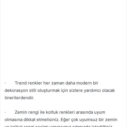
·
Trend renkler her zaman daha modern bir
dekorasyon stili oluşturmak için sizlere yardımcı olacak
önerilerdendir.
·
Zemin rengi ile koltuk renkleri arasında uyum
olmasına dikkat etmelisiniz. Eğer çok uyumsuz bir zemin
ve koltuk rengi seçimi yaparsanız odanızda istediğiniz