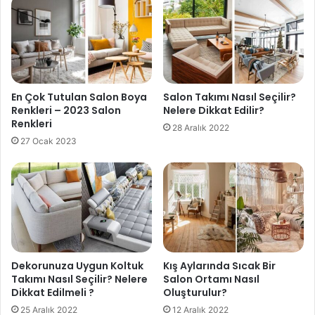
En Çok Tutulan Salon Boya
Salon Takımı Nasıl Seçilir?
Renkleri – 2023 Salon
Nelere Dikkat Edilir?
Renkleri
28 Aralık 2022
27 Ocak 2023
Dekorunuza Uygun Koltuk
Kış Aylarında Sıcak Bir
Takımı Nasıl Seçilir? Nelere
Salon Ortamı Nasıl
Dikkat Edilmeli ?
Oluşturulur?
25 Aralık 2022
12 Aralık 2022