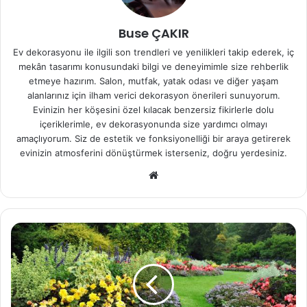
Buse ÇAKIR
Ev dekorasyonu ile ilgili son trendleri ve yenilikleri takip ederek, iç
mekân tasarımı konusundaki bilgi ve deneyimimle size rehberlik
etmeye hazırım. Salon, mutfak, yatak odası ve diğer yaşam
alanlarınız için ilham verici dekorasyon önerileri sunuyorum.
Evinizin her köşesini özel kılacak benzersiz fikirlerle dolu
içeriklerimle, ev dekorasyonunda size yardımcı olmayı
amaçlıyorum. Siz de estetik ve fonksiyonelliği bir araya getirerek
evinizin atmosferini dönüştürmek isterseniz, doğru yerdesiniz.
We
b
sit
esi