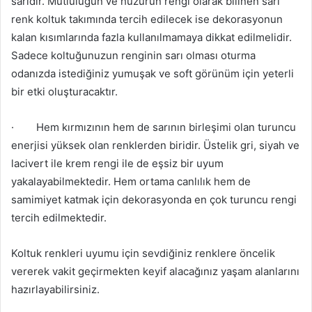
sarıdır. Mutluluğun ve huzurun rengi olarak bilinen sarı
renk koltuk takımında tercih edilecek ise dekorasyonun
kalan kısımlarında fazla kullanılmamaya dikkat edilmelidir.
Sadece koltuğunuzun renginin sarı olması oturma
odanızda istediğiniz yumuşak ve soft görünüm için yeterli
bir etki oluşturacaktır.
·
Hem kırmızının hem de sarının birleşimi olan turuncu
enerjisi yüksek olan renklerden biridir. Üstelik gri, siyah ve
lacivert ile krem rengi ile de eşsiz bir uyum
yakalayabilmektedir. Hem ortama canlılık hem de
samimiyet katmak için dekorasyonda en çok turuncu rengi
tercih edilmektedir.
Koltuk renkleri uyumu için sevdiğiniz renklere öncelik
vererek vakit geçirmekten keyif alacağınız yaşam alanlarını
hazırlayabilirsiniz.