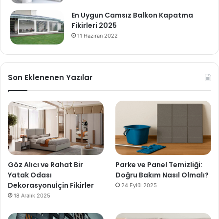
En Uygun Camsız Balkon Kapatma
Fikirleri 2025
11 Haziran 2022
Son Eklenenen Yazılar
Göz Alıcı ve Rahat Bir
Parke ve Panel Temizliği:
Yatak Odası
Doğru Bakım Nasıl Olmalı?
Dekorasyonuİçin Fikirler
24 Eylül 2025
18 Aralık 2025