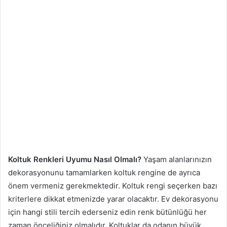
Koltuk Renkleri Uyumu Nasıl Olmalı?
Yaşam alanlarınızın
dekorasyonunu tamamlarken koltuk rengine de ayrıca
önem vermeniz gerekmektedir. Koltuk rengi seçerken bazı
kriterlere dikkat etmenizde yarar olacaktır. Ev dekorasyonu
için hangi stili tercih ederseniz edin renk bütünlüğü her
zaman önceliğiniz olmalıdır. Koltuklar da odanın büyük