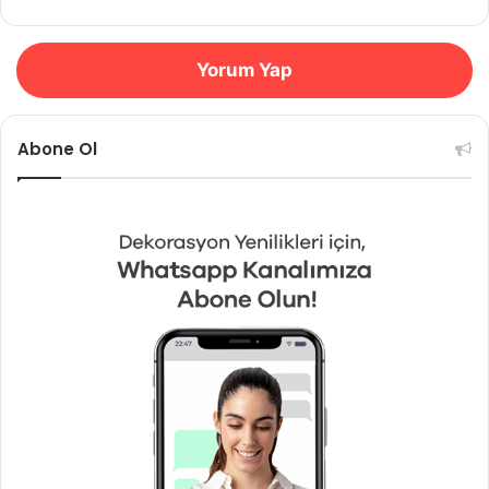
Yorum Yap
Abone Ol