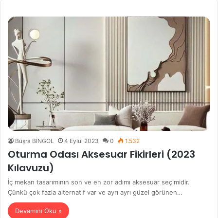
Büşra BİNGÖL
4 Eylül 2023
0
1.532
Oturma Odası Aksesuar Fikirleri (2023
Kılavuzu)
İç mekan tasarımının son ve en zor adımı aksesuar seçimidir.
Çünkü çok fazla alternatif var ve ayrı ayrı güzel görünen…
Devamını Oku »