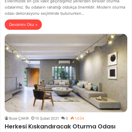
Evlerimizde en çok vakit geçirdiğimiz yerlerden birisidir oturma
odalarımız. Bu odaların rahatlığı oldukça önemlidir. Modern oturma
odası dekorasyonu seçiminde bulunurken…
Devamını Oku »
Buse ÇAKIR
10 Şubat 2021
0
1.034
Herkesi Kıskandıracak Oturma Odası