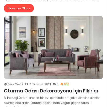
Devamını Oku »
Buse ÇAKIR
12 Temmuz 2021
0
888
Oturma Odası Dekorasyonu İçin Fikirler
Bilineceği üzere sıradan bir ev içerisinde en çok kullanılan alanlar
oturma odalarıdır. Oturma odaları hem yoğun geçen stresli