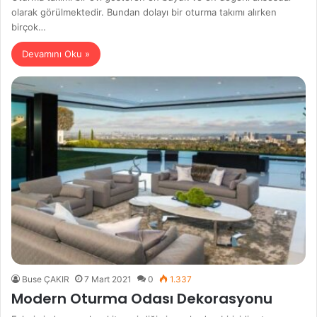
olarak görülmektedir. Bundan dolayı bir oturma takımı alırken
birçok…
Devamını Oku »
Buse ÇAKIR
7 Mart 2021
0
1.337
Modern Oturma Odası Dekorasyonu