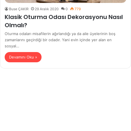
Buse ÇAKIR
29 Aralık 2020
0
779
Klasik Oturma Odası Dekorasyonu Nasıl
Olmalı?
Oturma odaları misafilerin ağırlandığı ya da aile üyelerinin boş
zamanlarını geçirdiği bir odadır. Yani evin içinde yer alan en
sosyal…
Devamını Oku »