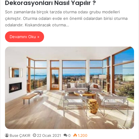
Dekorasyonları Nasıl Yapılır ?
Son zamanlarda birçok tarzda oturma odası grubu modelleri
çıkmıştır. Oturma odaları evde en önemli odalardan birisi oturma
odalarıdır. Kıskandıracak oturma…
Devamını Oku »
Buse ÇAKIR
22 Ocak 2021
0
1.200