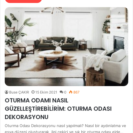
Buse ÇAKIR
15 Ekim 2021
0
867
OTURMA ODAMI NASIL
GÜZELLEŞTİREBİLİRİM: OTURMA ODASI
DEKORASYONU
Oturma Odası Dekorasyonu nasıl yapılmalı? Nasıl bir aydınlatma ve
eşya düzeni oluşturarak, ilgi çekici ve şık bir oturma odası elde…