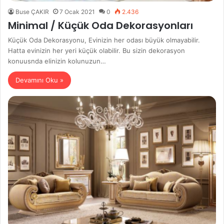
Buse ÇAKIR
7 Ocak 2021
0
2.436
Minimal / Küçük Oda Dekorasyonları
Küçük Oda Dekorasyonu, Evinizin her odası büyük olmayabilir.
Hatta evinizin her yeri küçük olabilir. Bu sizin dekorasyon
konuusnda elinizin kolunuzun…
Devamını Oku »