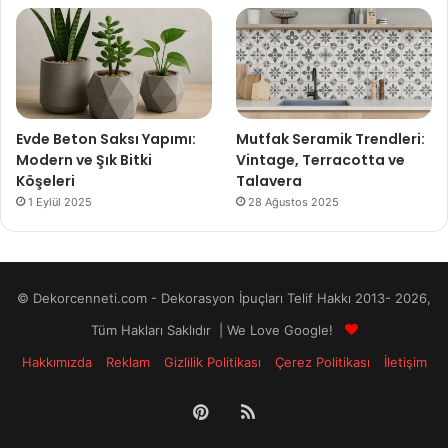
Evde Beton Saksı Yapımı:
Mutfak Seramik Trendleri:
Modern ve Şık Bitki
Vintage, Terracotta ve
Köşeleri
Talavera
1 Eylül 2025
28 Ağustos 2025
© Dekorcenneti.com - Dekorasyon İpuçları Telif Hakkı 2013- 2026,
Tüm Hakları Saklıdır | We Love Google!
Hakkımızda
Reklam
Gizlilik Politikası
Çerez Politikası
İletişim
Pinterest
RSS