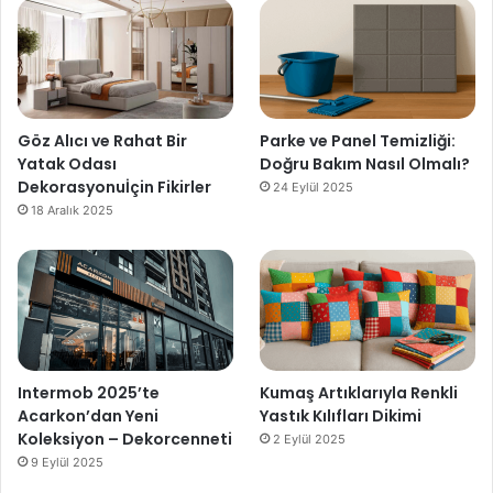
Göz Alıcı ve Rahat Bir
Parke ve Panel Temizliği:
Yatak Odası
Doğru Bakım Nasıl Olmalı?
Dekorasyonuİçin Fikirler
24 Eylül 2025
18 Aralık 2025
Intermob 2025’te
Kumaş Artıklarıyla Renkli
Acarkon’dan Yeni
Yastık Kılıfları Dikimi
Koleksiyon – Dekorcenneti
2 Eylül 2025
9 Eylül 2025