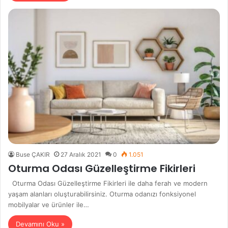
Buse ÇAKIR
27 Aralık 2021
0
1.051
Oturma Odası Güzelleştirme Fikirleri
Oturma Odası Güzelleştirme Fikirleri ile daha ferah ve modern
yaşam alanları oluşturabilirsiniz. Oturma odanızı fonksiyonel
mobilyalar ve ürünler ile…
Devamını Oku »