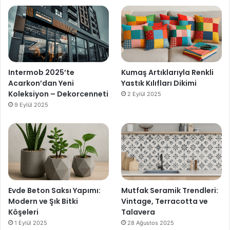
Intermob 2025’te
Kumaş Artıklarıyla Renkli
Acarkon’dan Yeni
Yastık Kılıfları Dikimi
Koleksiyon – Dekorcenneti
2 Eylül 2025
9 Eylül 2025
Evde Beton Saksı Yapımı:
Mutfak Seramik Trendleri:
Modern ve Şık Bitki
Vintage, Terracotta ve
Köşeleri
Talavera
1 Eylül 2025
28 Ağustos 2025