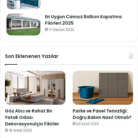
En Uygun Camsız Balkon Kapatma
Fikirleri 2025
11 Haziran 2022
Son Eklenenen Yazılar
Göz Alıcı ve Rahat Bir
Parke ve Panel Temizliği:
Yatak Odası
Doğru Bakım Nasıl Olmalı?
Dekorasyonuİçin Fikirler
24 Eylül 2025
18 Aralık 2025