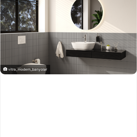
vitra_modern_banyolar