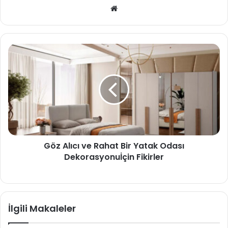
Web
sitesi
Göz Alıcı ve Rahat Bir Yatak Odası
Dekorasyonuİçin Fikirler
İlgili Makaleler