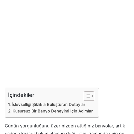
İçindekiler
İşlevselliği Şıklıkla Buluşturan Detaylar
Kusursuz Bir Banyo Deneyimi İçin Adımlar
Günün yorgunluğunu üzerinizden attığınız banyolar, artık
sadece kişisel bakım alanları değil, aynı zamanda evin en