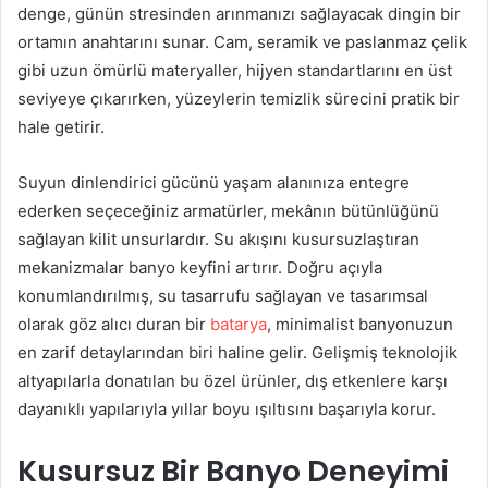
denge, günün stresinden arınmanızı sağlayacak dingin bir
ortamın anahtarını sunar. Cam, seramik ve paslanmaz çelik
gibi uzun ömürlü materyaller, hijyen standartlarını en üst
seviyeye çıkarırken, yüzeylerin temizlik sürecini pratik bir
hale getirir.
Suyun dinlendirici gücünü yaşam alanınıza entegre
ederken seçeceğiniz armatürler, mekânın bütünlüğünü
sağlayan kilit unsurlardır. Su akışını kusursuzlaştıran
mekanizmalar banyo keyfini artırır. Doğru açıyla
konumlandırılmış, su tasarrufu sağlayan ve tasarımsal
olarak göz alıcı duran bir
batarya
, minimalist banyonuzun
en zarif detaylarından biri haline gelir. Gelişmiş teknolojik
altyapılarla donatılan bu özel ürünler, dış etkenlere karşı
dayanıklı yapılarıyla yıllar boyu ışıltısını başarıyla korur.
Kusursuz Bir Banyo Deneyimi