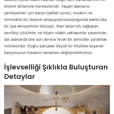
önemli dinlenme merkezleridir. Yaşam alanlarını
yenileyenler için banyo tadilatı süreci, modern ve
minimalist bir tasarım anlayışıyla buluştuğunda adeta lüks
bir spa deneyimine dönüşür. Alan tasarrufu sağlayan
yenilikçi çözümler ve hijyen odaklı yaklaşımlar sayesinde,
dar alanlarda bile son derece ferah bir atmosfer yaratmak
mümkündür. Doğru parçaları büyük bir titizlikle seçerek
banyonuzun havasını tamamen değiştirebilirsiniz.
İşlevselliği Şıklıkla Buluşturan
Detaylar