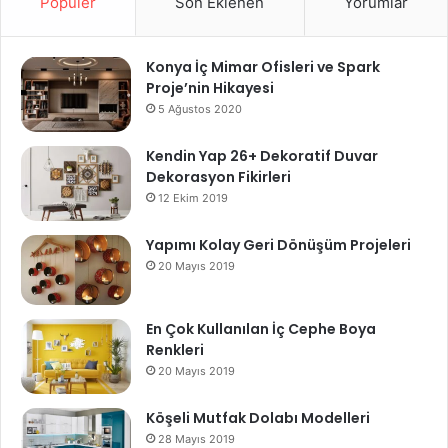
Popüler
Son Eklenen
Yorumlar
Konya İç Mimar Ofisleri ve Spark
Proje’nin Hikayesi
5 Ağustos 2020
Kendin Yap 26+ Dekoratif Duvar
Dekorasyon Fikirleri
12 Ekim 2019
Yapımı Kolay Geri Dönüşüm Projeleri
20 Mayıs 2019
En Çok Kullanılan İç Cephe Boya
Renkleri
20 Mayıs 2019
Köşeli Mutfak Dolabı Modelleri
28 Mayıs 2019