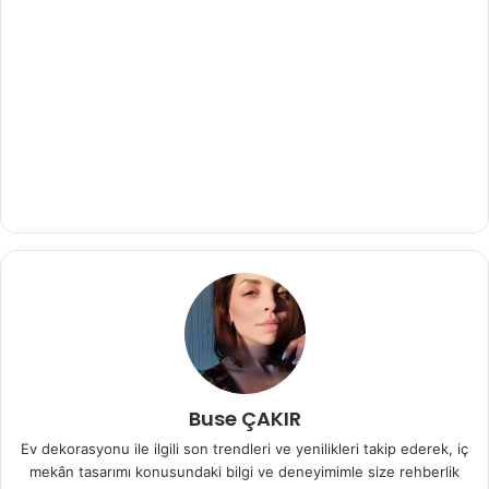
Buse ÇAKIR
Ev dekorasyonu ile ilgili son trendleri ve yenilikleri takip ederek, iç
mekân tasarımı konusundaki bilgi ve deneyimimle size rehberlik