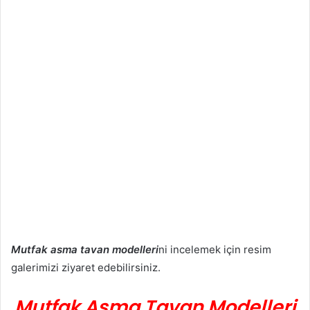
Mutfak asma tavan modelleri
ni incelemek için resim
galerimizi ziyaret edebilirsiniz.
Mutfak Asma Tavan Modelleri