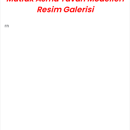
Resim Galerisi
rn