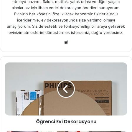
etmeye hazırım. Salon, mutfak, yatak odası ve diğer yaşam
alanlarınız için ilham verici dekorasyon önerileri sunuyorum.
Evinizin her köşesini özel kılacak benzersiz fikirlerle dolu
içeriklerimle, ev dekorasyonunda size yardımcı olmayı
amaçlıyorum. Siz de estetik ve fonksiyonelliği bir araya getirerek
evinizin atmosferini dönüştürmek isterseniz, doğru yerdesiniz.
We
b
sit
esi
Öğrenci Evi Dekorasyonu