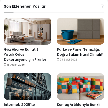
Son Eklenenen Yazılar
Göz Alıcı ve Rahat Bir
Parke ve Panel Temizliği:
Yatak Odası
Doğru Bakım Nasıl Olmalı?
Dekorasyonuİçin Fikirler
24 Eylül 2025
18 Aralık 2025
Intermob 2025’te
Kumaş Artıklarıyla Renkli