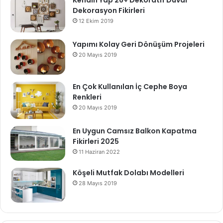
Kendin Yap 26+ Dekoratif Duvar
Dekorasyon Fikirleri
12 Ekim 2019
Yapımı Kolay Geri Dönüşüm Projeleri
20 Mayıs 2019
En Çok Kullanılan İç Cephe Boya
Renkleri
20 Mayıs 2019
En Uygun Camsız Balkon Kapatma
Fikirleri 2025
11 Haziran 2022
Köşeli Mutfak Dolabı Modelleri
28 Mayıs 2019