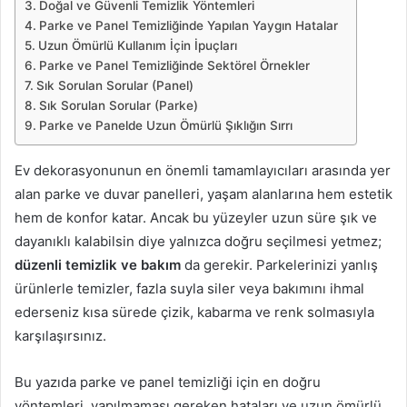
Doğal ve Güvenli Temizlik Yöntemleri
Parke ve Panel Temizliğinde Yapılan Yaygın Hatalar
Uzun Ömürlü Kullanım İçin İpuçları
Parke ve Panel Temizliğinde Sektörel Örnekler
Sık Sorulan Sorular (Panel)
Sık Sorulan Sorular (Parke)
Parke ve Panelde Uzun Ömürlü Şıklığın Sırrı
Ev dekorasyonunun en önemli tamamlayıcıları arasında yer
alan parke ve duvar panelleri, yaşam alanlarına hem estetik
hem de konfor katar. Ancak bu yüzeyler uzun süre şık ve
dayanıklı kalabilsin diye yalnızca doğru seçilmesi yetmez;
düzenli temizlik ve bakım
da gerekir. Parkelerinizi yanlış
ürünlerle temizler, fazla suyla siler veya bakımını ihmal
ederseniz kısa sürede çizik, kabarma ve renk solmasıyla
karşılaşırsınız.
Bu yazıda parke ve panel temizliği için en doğru
yöntemleri, yapılmaması gereken hataları ve uzun ömürlü