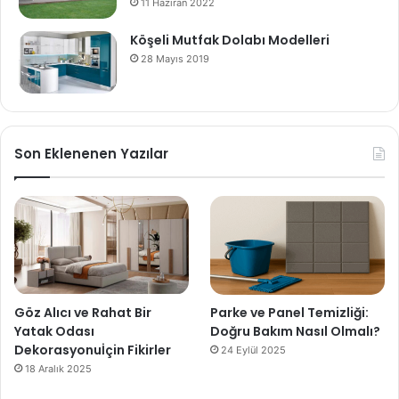
11 Haziran 2022
Köşeli Mutfak Dolabı Modelleri
28 Mayıs 2019
Son Eklenenen Yazılar
Göz Alıcı ve Rahat Bir
Parke ve Panel Temizliği:
Yatak Odası
Doğru Bakım Nasıl Olmalı?
Dekorasyonuİçin Fikirler
24 Eylül 2025
18 Aralık 2025