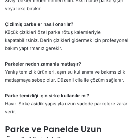
Sıvıyı bekletmeden hemen silin. Aksi halde parke şişer
veya leke bırakır.
Çizilmiş parkeler nasıl onarılır?
Küçük çizikleri özel parke rötuş kalemleriyle
kapatabilirsiniz. Derin çizikleri gidermek için profesyonel
bakım yaptırmanız gerekir.
Parkeler neden zamanla matlaşır?
Yanlış temizlik ürünleri, aşırı su kullanımı ve bakımsızlık
matlaşmaya sebep olur. Düzenli cila ile çözüm sağlanır.
Parke temizliği için sirke kullanılır mı?
Hayır. Sirke asidik yapısıyla uzun vadede parkelere zarar
verir.
Parke ve Panelde Uzun