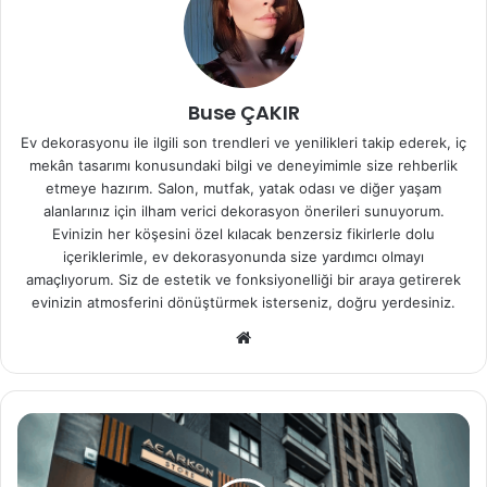
Buse ÇAKIR
Ev dekorasyonu ile ilgili son trendleri ve yenilikleri takip ederek, iç
mekân tasarımı konusundaki bilgi ve deneyimimle size rehberlik
etmeye hazırım. Salon, mutfak, yatak odası ve diğer yaşam
alanlarınız için ilham verici dekorasyon önerileri sunuyorum.
Evinizin her köşesini özel kılacak benzersiz fikirlerle dolu
içeriklerimle, ev dekorasyonunda size yardımcı olmayı
amaçlıyorum. Siz de estetik ve fonksiyonelliği bir araya getirerek
evinizin atmosferini dönüştürmek isterseniz, doğru yerdesiniz.
Web
sitesi