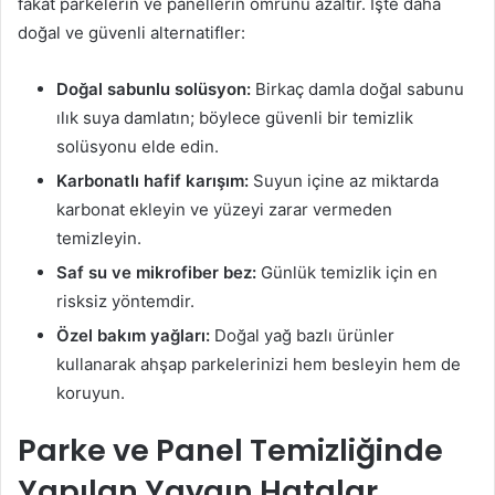
fakat parkelerin ve panellerin ömrünü azaltır. İşte daha
doğal ve güvenli alternatifler:
Doğal sabunlu solüsyon:
Birkaç damla doğal sabunu
ılık suya damlatın; böylece güvenli bir temizlik
solüsyonu elde edin.
Karbonatlı hafif karışım:
Suyun içine az miktarda
karbonat ekleyin ve yüzeyi zarar vermeden
temizleyin.
Saf su ve mikrofiber bez:
Günlük temizlik için en
risksiz yöntemdir.
Özel bakım yağları:
Doğal yağ bazlı ürünler
kullanarak ahşap parkelerinizi hem besleyin hem de
koruyun.
Parke ve Panel Temizliğinde
Yapılan Yaygın Hatalar