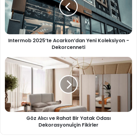
Intermob 2025’te Acarkon’dan Yeni Koleksiyon -
Dekorcenneti
Göz Alıcı ve Rahat Bir Yatak Odası
Dekorasyonuİçin Fikirler