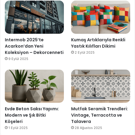
Intermob 2025’te
Kumaş Artıklarıyla Renkli
Acarkon’dan Yeni
Yastık Kılıfları Dikimi
Koleksiyon – Dekorcenneti
2 Eylül 2025
9 Eylül 2025
Evde Beton Saksı Yapımı:
Mutfak Seramik Trendleri:
Modern ve Şık Bitki
Vintage, Terracotta ve
Köşeleri
Talavera
1 Eylül 2025
28 Ağustos 2025