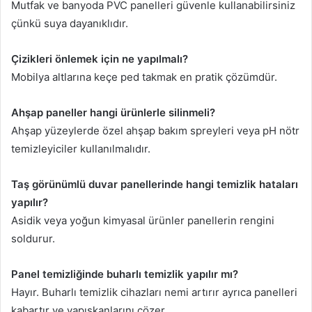
Mutfak ve banyoda PVC panelleri güvenle kullanabilirsiniz
çünkü suya dayanıklıdır.
Çizikleri önlemek için ne yapılmalı?
Mobilya altlarına keçe ped takmak en pratik çözümdür.
Ahşap paneller hangi ürünlerle silinmeli?
Ahşap yüzeylerde özel ahşap bakım spreyleri veya pH nötr
temizleyiciler kullanılmalıdır.
Taş görünümlü duvar panellerinde hangi temizlik hataları
yapılır?
Asidik veya yoğun kimyasal ürünler panellerin rengini
soldurur.
Panel temizliğinde buharlı temizlik yapılır mı?
Hayır. Buharlı temizlik cihazları nemi artırır ayrıca panelleri
kabartır ve yapışkanlarını çözer.