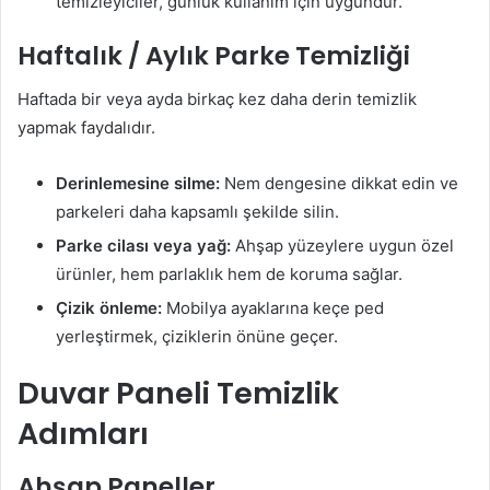
temizleyiciler, günlük kullanım için uygundur.
Haftalık / Aylık Parke Temizliği
Haftada bir veya ayda birkaç kez daha derin temizlik
yapmak faydalıdır.
Derinlemesine silme:
Nem dengesine dikkat edin ve
parkeleri daha kapsamlı şekilde silin.
Parke cilası veya yağ:
Ahşap yüzeylere uygun özel
ürünler, hem parlaklık hem de koruma sağlar.
Çizik önleme:
Mobilya ayaklarına keçe ped
yerleştirmek, çiziklerin önüne geçer.
Duvar Paneli Temizlik
Adımları
Ahşap Paneller