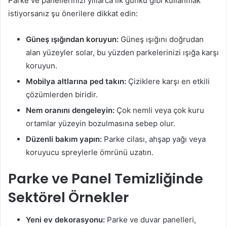
Parke ve panellerinizi yıllarca ilk günkü gibi kullanmak
istiyorsanız şu önerilere dikkat edin:
Güneş ışığından koruyun:
Güneş ışığını doğrudan
alan yüzeyler solar, bu yüzden parkelerinizi ışığa karşı
koruyun.
Mobilya altlarına ped takın:
Çiziklere karşı en etkili
çözümlerden biridir.
Nem oranını dengeleyin:
Çok nemli veya çok kuru
ortamlar yüzeyin bozulmasına sebep olur.
Düzenli bakım yapın:
Parke cilası, ahşap yağı veya
koruyucu spreylerle ömrünü uzatın.
Parke ve Panel Temizliğinde
Sektörel Örnekler
Yeni ev dekorasyonu:
Parke ve duvar panelleri,