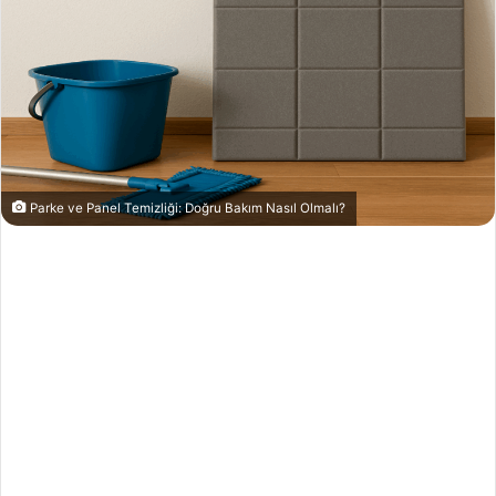
Parke ve Panel Temizliği: Doğru Bakım Nasıl Olmalı?