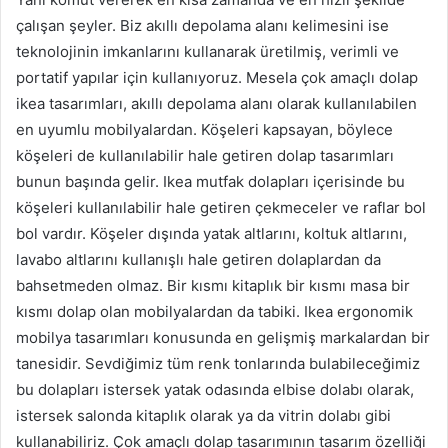
çalışan şeyler. Biz akıllı depolama alanı kelimesini ise
teknolojinin imkanlarını kullanarak üretilmiş, verimli ve
portatif yapılar için kullanıyoruz. Mesela çok amaçlı dolap
ikea tasarımları, akıllı depolama alanı olarak kullanılabilen
en uyumlu mobilyalardan. Köşeleri kapsayan, böylece
köşeleri de kullanılabilir hale getiren dolap tasarımları
bunun başında gelir. Ikea mutfak dolapları içerisinde bu
köşeleri kullanılabilir hale getiren çekmeceler ve raflar bol
bol vardır. Köşeler dışında yatak altlarını, koltuk altlarını,
lavabo altlarını kullanışlı hale getiren dolaplardan da
bahsetmeden olmaz. Bir kısmı kitaplık bir kısmı masa bir
kısmı dolap olan mobilyalardan da tabiki. Ikea ergonomik
mobilya tasarımları konusunda en gelişmiş markalardan bir
tanesidir. Sevdiğimiz tüm renk tonlarında bulabileceğimiz
bu dolapları istersek yatak odasında elbise dolabı olarak,
istersek salonda kitaplık olarak ya da vitrin dolabı gibi
kullanabiliriz. Çok amaçlı dolap tasarımının tasarım özelliği