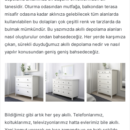
tanesidir. Oturma odasından mutfağa, balkondan terasa
misafir odasına kadar aklınıza gelebilecek tüm alanlarda
kullanılabilen bu dolapları çok çeşitli renk ve tarzlarda da
bulmak mümkündür. Bu yazımızda akıllı depolama alanları
nasıl oluşturulur ondan bahsedeceğiz. Her yerde karşımıza
çıkan, sürekli duyduğumuz akıllı depolama nedir ve nasıl
yapılır konusundan geniş geniş bahsedeceğiz.
Bildiğimiz gibi artık her şey akıllı. Telefonlarımız,
koltuklarımız, televizyonlarımız hatta evlerimiz bile akıllı.
Yani komut vererek en kısa zamanda ve en hızlı şekilde