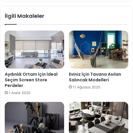
İlgili Makaleler
Aydınlık Ortam İçin İdeal
Eviniz İçin Tavana Asılan
Seçim Screen Store
Salıncak Modelleri
Perdeler
11 Ağustos 2020
1 Aralık 2020