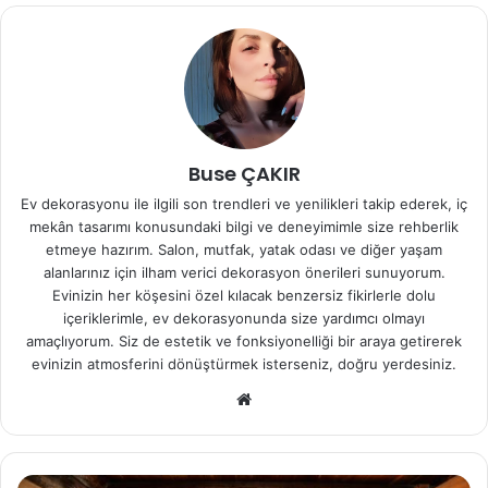
Buse ÇAKIR
Ev dekorasyonu ile ilgili son trendleri ve yenilikleri takip ederek, iç
mekân tasarımı konusundaki bilgi ve deneyimimle size rehberlik
etmeye hazırım. Salon, mutfak, yatak odası ve diğer yaşam
alanlarınız için ilham verici dekorasyon önerileri sunuyorum.
Evinizin her köşesini özel kılacak benzersiz fikirlerle dolu
içeriklerimle, ev dekorasyonunda size yardımcı olmayı
amaçlıyorum. Siz de estetik ve fonksiyonelliği bir araya getirerek
evinizin atmosferini dönüştürmek isterseniz, doğru yerdesiniz.
We
b
sit
esi