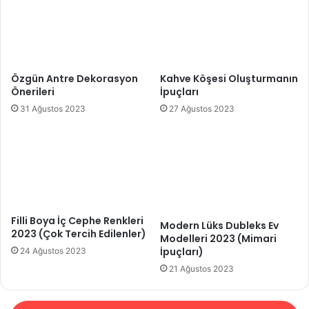
Özgün Antre Dekorasyon
Kahve Köşesi Oluşturmanın
Önerileri
İpuçları
31 Ağustos 2023
27 Ağustos 2023
Filli Boya İç Cephe Renkleri
Modern Lüks Dubleks Ev
2023 (Çok Tercih Edilenler)
Modelleri 2023 (Mimari
İpuçları)
24 Ağustos 2023
21 Ağustos 2023