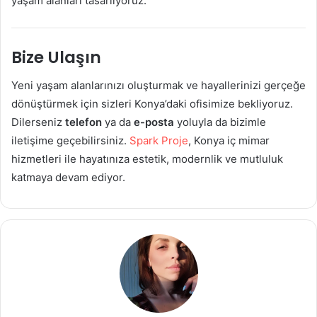
yaşam alanları tasarlıyoruz.
Bize Ulaşın
Yeni yaşam alanlarınızı oluşturmak ve hayallerinizi gerçeğe
dönüştürmek için sizleri Konya’daki ofisimize bekliyoruz.
Dilerseniz
telefon
ya da
e-posta
yoluyla da bizimle
iletişime geçebilirsiniz.
Spark Proje
, Konya iç mimar
hizmetleri ile hayatınıza estetik, modernlik ve mutluluk
katmaya devam ediyor.