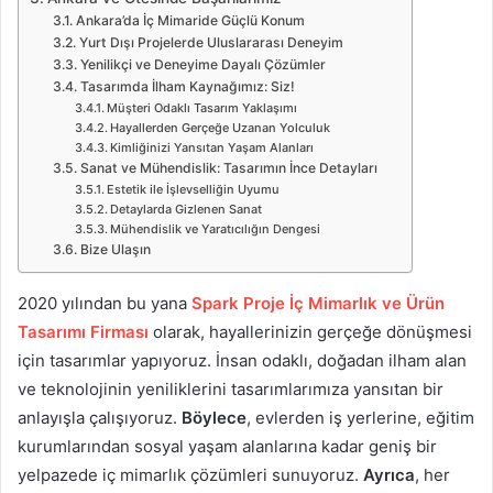
Ankara’da İç Mimaride Güçlü Konum
Yurt Dışı Projelerde Uluslararası Deneyim
Yenilikçi ve Deneyime Dayalı Çözümler
Tasarımda İlham Kaynağımız: Siz!
Müşteri Odaklı Tasarım Yaklaşımı
Hayallerden Gerçeğe Uzanan Yolculuk
Kimliğinizi Yansıtan Yaşam Alanları
Sanat ve Mühendislik: Tasarımın İnce Detayları
Estetik ile İşlevselliğin Uyumu
Detaylarda Gizlenen Sanat
Mühendislik ve Yaratıcılığın Dengesi
Bize Ulaşın
2020 yılından bu yana
Spark Proje İç Mimarlık ve Ürün
Tasarımı Firması
olarak, hayallerinizin gerçeğe dönüşmesi
için tasarımlar yapıyoruz. İnsan odaklı, doğadan ilham alan
ve teknolojinin yeniliklerini tasarımlarımıza yansıtan bir
anlayışla çalışıyoruz.
Böylece
, evlerden iş yerlerine, eğitim
kurumlarından sosyal yaşam alanlarına kadar geniş bir
yelpazede iç mimarlık çözümleri sunuyoruz.
Ayrıca
, her