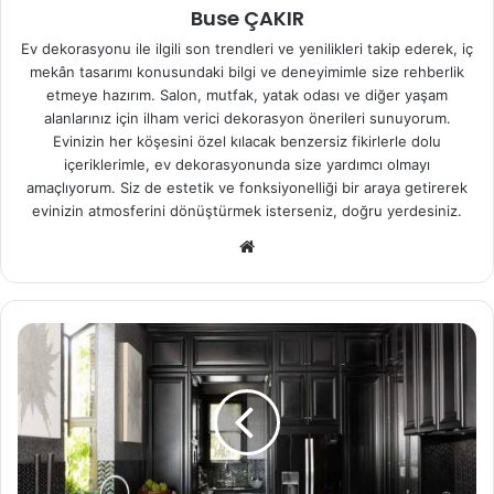
Buse ÇAKIR
Ev dekorasyonu ile ilgili son trendleri ve yenilikleri takip ederek, iç
mekân tasarımı konusundaki bilgi ve deneyimimle size rehberlik
etmeye hazırım. Salon, mutfak, yatak odası ve diğer yaşam
alanlarınız için ilham verici dekorasyon önerileri sunuyorum.
Evinizin her köşesini özel kılacak benzersiz fikirlerle dolu
içeriklerimle, ev dekorasyonunda size yardımcı olmayı
amaçlıyorum. Siz de estetik ve fonksiyonelliği bir araya getirerek
evinizin atmosferini dönüştürmek isterseniz, doğru yerdesiniz.
Web
sitesi