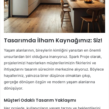
Tasarımda İlham Kaynağımız: Siz!
Yaşam alanlarının, bireylerin kimliğini yansıtan en önemli
unsurlardan biri olduğuna inanıyoruz. Spark Proje olarak,
projelerimizi hazırlarken müşterilerimizin fikirlerini ve
ihtiyaçlarını tasarım sürecinin merkezine alıyoruz. Böylece
hayalleriniz, yalnızca birer düşünce olmaktan çıkıp,
gerçeğe dönüşen özgün ve modern yaşam alanlarına
dönüşüyor.
Müşteri Odaklı Tasarım Yaklaşımı
Her projede, kullanıcıların yaşam tarzını ve beklentilerini