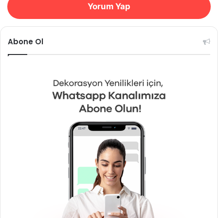
Yorum Yap
Abone Ol