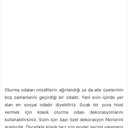
Oturma odaları misafilerin ağırlandığı ya da aile üyelerinin
boş zamanlarını geçirdiği bir odadır. Yani evin içinde yer
alan en sosyal odadır diyebiliriz. Sıcak bir yuva hissi
vermek için klasik oturma odası dekorasyonlarını
kullanabilirsiniz. Sizin için bazı özel dekorasyon fikirlerini
araştırdık. Öncelikle klasik tarz için model seçimi yapmanız