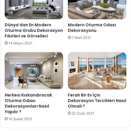
Dünya’dan En Modern
Modern Oturma Odası
Oturma Grubu Dekorasyon
Dekorasyonu
Fikirleri ve Görselleri
7 Mart 2021
14 Mayıs 2021
Herkesi Kıskandıracak
Ferah Bir Ev İçin
Oturma Odası
Dekorasyon Tercihleri Nasıl
Dekorasyonları Nasıl
Olmalı ?
Yapılır ?
22 Ocak 2021
10 Şubat 2021