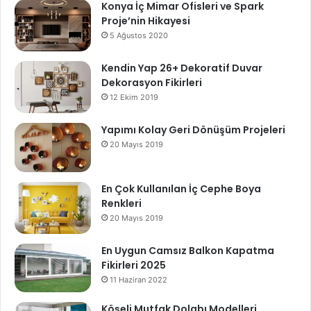
Konya İç Mimar Ofisleri ve Spark
Proje’nin Hikayesi
5 Ağustos 2020
Kendin Yap 26+ Dekoratif Duvar
Dekorasyon Fikirleri
12 Ekim 2019
Yapımı Kolay Geri Dönüşüm Projeleri
20 Mayıs 2019
En Çok Kullanılan İç Cephe Boya
Renkleri
20 Mayıs 2019
En Uygun Camsız Balkon Kapatma
Fikirleri 2025
11 Haziran 2022
Köşeli Mutfak Dolabı Modelleri