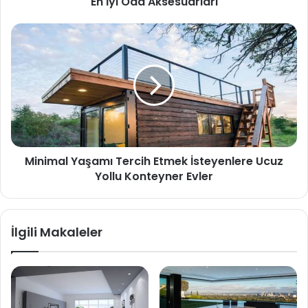
En İyi Oda Aksesuarları
Minimal Yaşamı Tercih Etmek İsteyenlere Ucuz
Yollu Konteyner Evler
İlgili Makaleler