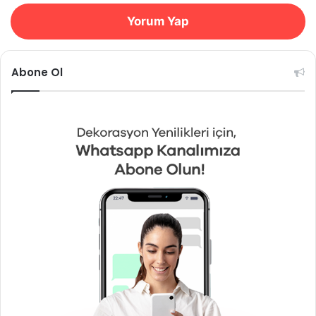
Yorum Yap
Abone Ol