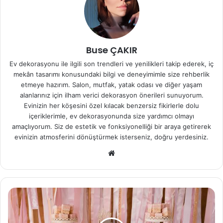
Buse ÇAKIR
Ev dekorasyonu ile ilgili son trendleri ve yenilikleri takip ederek, iç
mekân tasarımı konusundaki bilgi ve deneyimimle size rehberlik
etmeye hazırım. Salon, mutfak, yatak odası ve diğer yaşam
alanlarınız için ilham verici dekorasyon önerileri sunuyorum.
Evinizin her köşesini özel kılacak benzersiz fikirlerle dolu
içeriklerimle, ev dekorasyonunda size yardımcı olmayı
amaçlıyorum. Siz de estetik ve fonksiyonelliği bir araya getirerek
evinizin atmosferini dönüştürmek isterseniz, doğru yerdesiniz.
We
b
sit
esi