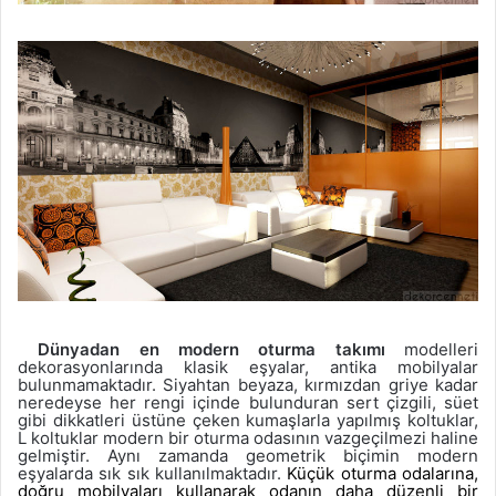
Dünyadan en modern oturma takımı
modelleri
dekorasyonlarında klasik eşyalar, antika mobilyalar
bulunmamaktadır. Siyahtan beyaza, kırmızdan griye kadar
neredeyse her rengi içinde bulunduran sert çizgili, süet
gibi dikkatleri üstüne çeken kumaşlarla yapılmış koltuklar,
L koltuklar modern bir oturma odasının vazgeçilmezi haline
gelmiştir. Aynı zamanda geometrik biçimin modern
eşyalarda sık sık kullanılmaktadır.
Küçük oturma odalarına,
doğru mobilyaları kullanarak odanın daha düzenli bir