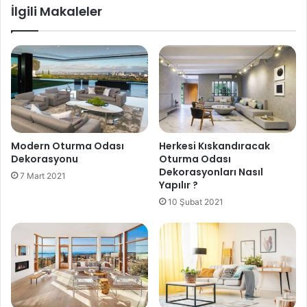
İlgili Makaleler
Modern Oturma Odası
Herkesi Kıskandıracak
Dekorasyonu
Oturma Odası
Dekorasyonları Nasıl
7 Mart 2021
Yapılır ?
10 Şubat 2021