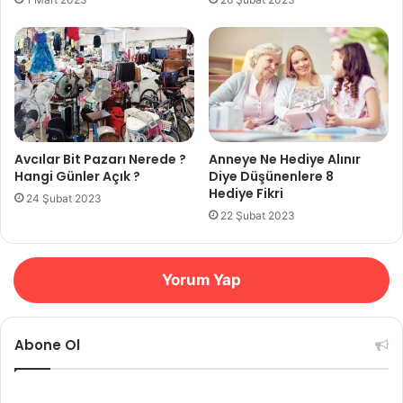
Avcılar Bit Pazarı Nerede ?
Anneye Ne Hediye Alınır
Hangi Günler Açık ?
Diye Düşünenlere 8
Hediye Fikri
24 Şubat 2023
22 Şubat 2023
Yorum Yap
Abone Ol