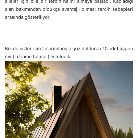
aileler için bile bir tercih halini almaya başladı. Kapladığı
alan bakımından oldukça avantajlı olması tercih sebepleri
arasında gösteriliyor.
Biz de sizler için tasarımlarıyla göz dolduran 10 adet üçgen
evi ( a frame house ) listeledik.