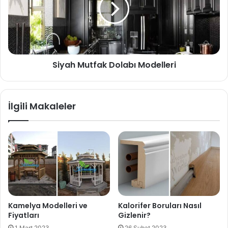
Siyah Mutfak Dolabı Modelleri
İlgili Makaleler
Kamelya Modelleri ve
Kalorifer Boruları Nasıl
Fiyatları
Gizlenir?
1 Mart 2023
26 Şubat 2023