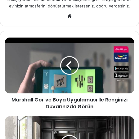
evinizin atmosferini dönüştürmek isterseniz, doğru yerdesiniz.
We
b
sit
esi
Marshall Gör ve Boya Uygulaması İle Renginizi
Duvarınızda Görün