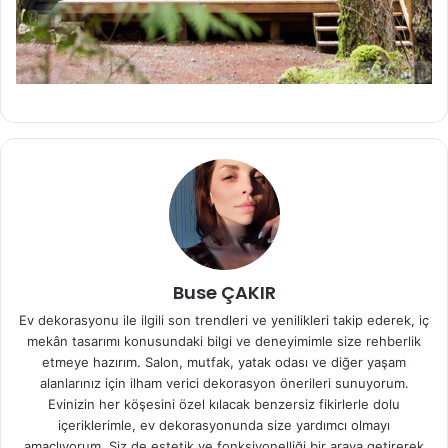
Buse ÇAKIR
Ev dekorasyonu ile ilgili son trendleri ve yenilikleri takip ederek, iç
mekân tasarımı konusundaki bilgi ve deneyimimle size rehberlik
etmeye hazırım. Salon, mutfak, yatak odası ve diğer yaşam
alanlarınız için ilham verici dekorasyon önerileri sunuyorum.
Evinizin her köşesini özel kılacak benzersiz fikirlerle dolu
içeriklerimle, ev dekorasyonunda size yardımcı olmayı
amaçlıyorum. Siz de estetik ve fonksiyonelliği bir araya getirerek