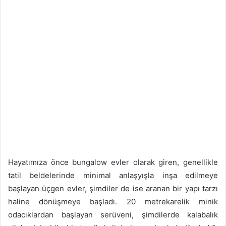
Hayatımıza önce bungalow evler olarak giren, genellikle
tatil beldelerinde minimal anlaşyışla inşa edilmeye
başlayan üçgen evler, şimdiler de ise aranan bir yapı tarzı
haline dönüşmeye başladı. 20 metrekarelik minik
odacıklardan başlayan serüveni, şimdilerde kalabalık