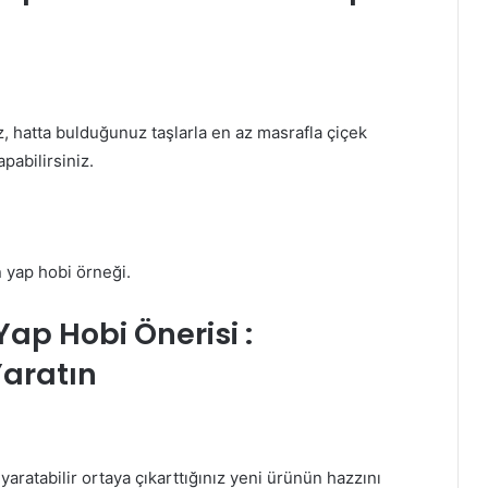
iz, hatta bulduğunuz taşlarla en az masrafla çiçek
pabilirsiniz.
 yap hobi örneği.
ap Hobi Önerisi :
Yaratın
yaratabilir ortaya çıkarttığınız yeni ürünün hazzını