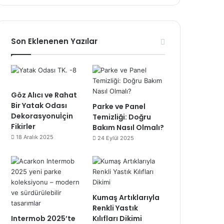
Son Eklenenen Yazılar
Göz Alıcı ve Rahat
Bir Yatak Odası
Parke ve Panel
Dekorasyonuİçin
Temizliği: Doğru
Fikirler
Bakım Nasıl Olmalı?
18 Aralık 2025
24 Eylül 2025
Kumaş Artıklarıyla
Renkli Yastık
Intermob 2025’te
Kılıfları Dikimi