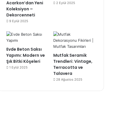
Acarkon’dan Yeni
2 Eylül 2025
Koleksiyon –
Dekorcenneti
9 Eylül 2025
Evde Beton Saksı
Yapımı: Modern ve
Mutfak Seramik
Şık Bitki Köşeleri
Trendleri: Vintage,
Terracotta ve
1 Eylül 2025
Talavera
28 Ağustos 2025