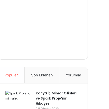
Popüler
Son Eklenen
Yorumlar
Konya İç Mimar Ofisleri
ve Spark Proje’nin
Hikayesi
5 Ağustos 2020