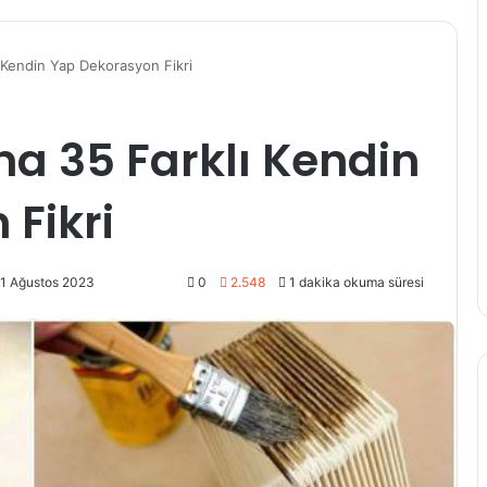
ı Kendin Yap Dekorasyon Fikri
na 35 Farklı Kendin
Fikri
21 Ağustos 2023
0
2.548
1 dakika okuma süresi