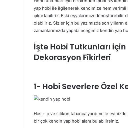
Hobi tutkunları için birbirinden farklı 35 kendi
yap hobi ile ilgilenerek kendimize hem verimli 
çıkartabiliriz. Eski eşyalarımızı dönüştürebili
olabiliriz. Sizler için bu yazımızda son yılları
zamanlarımızda yapabileceğimiz kendin yap hobi 
İşte Hobi Tutkunları içi
Dekorasyon Fikirleri
1- Hobi Severlere Özel Ke
Hasır ip ve silikon tabanca yardımı ile evinizde
bir çok kendin yap hobi alanı bulabilirsiniz.