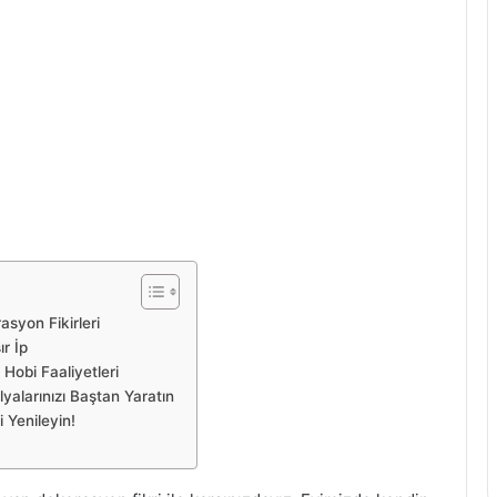
asyon Fikirleri
ır İp
Hobi Faaliyetleri
yalarınızı Baştan Yaratın
 Yenileyin!