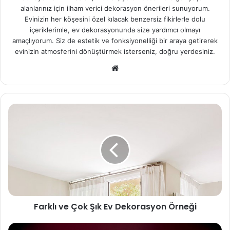
alanlarınız için ilham verici dekorasyon önerileri sunuyorum.
Evinizin her köşesini özel kılacak benzersiz fikirlerle dolu
içeriklerimle, ev dekorasyonunda size yardımcı olmayı
amaçlıyorum. Siz de estetik ve fonksiyonelliği bir araya getirerek
evinizin atmosferini dönüştürmek isterseniz, doğru yerdesiniz.
We
b
sit
esi
Farklı ve Çok Şık Ev Dekorasyon Örneği