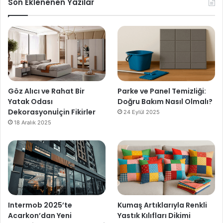
Son Eklenenen Yazılar
Göz Alıcı ve Rahat Bir
Parke ve Panel Temizliği:
Yatak Odası
Doğru Bakım Nasıl Olmalı?
Dekorasyonuİçin Fikirler
24 Eylül 2025
18 Aralık 2025
Intermob 2025’te
Kumaş Artıklarıyla Renkli
Acarkon’dan Yeni
Yastık Kılıfları Dikimi