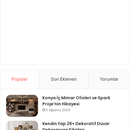
Popüler
Son Eklenen
Yorumlar
Konya İç Mimar Ofisleri ve Spark
Proje’nin Hikayesi
5 Ağustos 2020
Kendin Yap 26+ Dekoratif Duvar
Dekorasyon Fikirleri