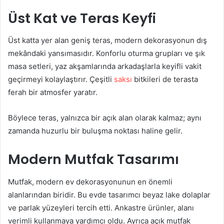
Üst Kat ve Teras Keyfi
Üst katta yer alan geniş teras, modern dekorasyonun dış
mekândaki yansımasıdır. Konforlu oturma grupları ve şık
masa setleri, yaz akşamlarında arkadaşlarla keyifli vakit
geçirmeyi kolaylaştırır. Çeşitli
saksı
bitkileri de terasta
ferah bir atmosfer yaratır.
Böylece teras, yalnızca bir açık alan olarak kalmaz; aynı
zamanda huzurlu bir buluşma noktası haline gelir.
Modern Mutfak Tasarımı
Mutfak, modern ev dekorasyonunun en önemli
alanlarından biridir. Bu evde tasarımcı beyaz lake dolaplar
ve parlak yüzeyleri tercih etti. Ankastre ürünler, alanı
verimli kullanmaya yardımcı oldu. Ayrıca açık mutfak