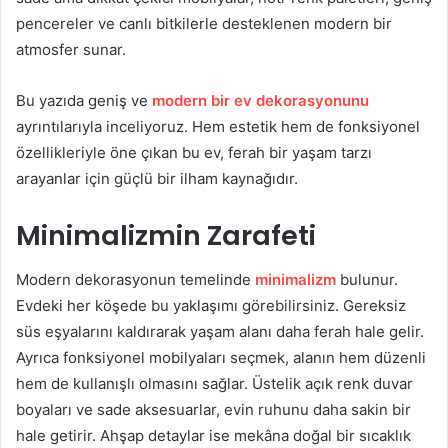
pencereler ve canlı bitkilerle desteklenen modern bir
atmosfer sunar.
Bu yazıda geniş ve
modern bir ev dekorasyonunu
ayrıntılarıyla inceliyoruz. Hem estetik hem de fonksiyonel
özellikleriyle öne çıkan bu ev, ferah bir yaşam tarzı
arayanlar için güçlü bir ilham kaynağıdır.
Minimalizmin Zarafeti
Modern dekorasyonun temelinde
minimalizm
bulunur.
Evdeki her köşede bu yaklaşımı görebilirsiniz. Gereksiz
süs eşyalarını kaldırarak yaşam alanı daha ferah hale gelir.
Ayrıca fonksiyonel mobilyaları seçmek, alanın hem düzenli
hem de kullanışlı olmasını sağlar. Üstelik açık renk duvar
boyaları ve sade aksesuarlar, evin ruhunu daha sakin bir
hale getirir. Ahşap detaylar ise mekâna doğal bir sıcaklık