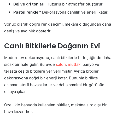
Bej ve gri tonları
: Huzurlu bir atmosfer oluşturur.
Pastel renkler
: Dekorasyona canlılık ve enerji katar.
Sonuç olarak doğru renk seçimi, mekânı olduğundan daha
geniş ve aydınlık gösterir.
Canlı Bitkilerle Doğanın Evi
Modern ev dekorasyonu, canlı bitkilerle birleştiğinde daha
sıcak bir hale gelir. Bu evde
salon
,
mutfak
, banyo ve
terasta çeşitli bitkilere yer verilmiştir. Ayrıca bitkiler,
dekorasyona doğal bir enerji katar. Bununla birlikte
ortamın steril havası kırılır ve daha samimi bir görünüm
ortaya çıkar.
Özellikle banyoda kullanılan bitkiler, mekâna sıra dışı bir
hava kazandırır.