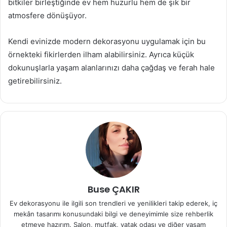
bitkiler birleştiğinde ev hem huzurlu hem de şık bir
atmosfere dönüşüyor.
Kendi evinizde modern dekorasyonu uygulamak için bu
örnekteki fikirlerden ilham alabilirsiniz. Ayrıca küçük
dokunuşlarla yaşam alanlarınızı daha çağdaş ve ferah hale
getirebilirsiniz.
Buse ÇAKIR
Ev dekorasyonu ile ilgili son trendleri ve yenilikleri takip ederek, iç
mekân tasarımı konusundaki bilgi ve deneyimimle size rehberlik
etmeye hazırım. Salon, mutfak, yatak odası ve diğer yaşam