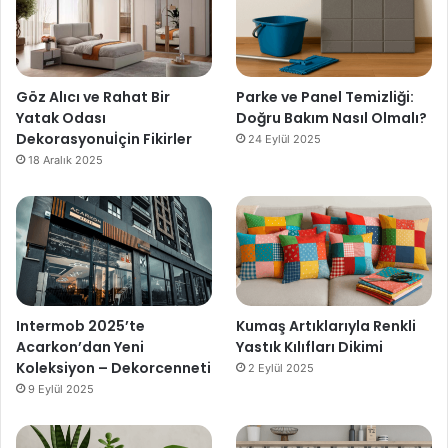
Göz Alıcı ve Rahat Bir
Parke ve Panel Temizliği:
Yatak Odası
Doğru Bakım Nasıl Olmalı?
Dekorasyonuİçin Fikirler
24 Eylül 2025
18 Aralık 2025
Intermob 2025’te
Kumaş Artıklarıyla Renkli
Acarkon’dan Yeni
Yastık Kılıfları Dikimi
Koleksiyon – Dekorcenneti
2 Eylül 2025
9 Eylül 2025