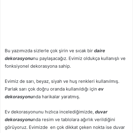
Bu yazımızda sizlerle çok şirin ve sıcak bir
daire
dekorasyonu
nu paylaşacağız. Evimiz oldukça kullanışlı ve
fonksiyonel dekorasyona sahip.
Evimiz de sarı, beyaz, siyah ve huş renkleri kullanılmış.
Parlak sarı çok doğru oranda kullanıldığı için
ev
dekorasyonu
nda harikalar yaratmış.
Ev dekorasyonunu hızlıca incelediğimizde,
duvar
dekorasyonu
nda resim ve tablolara ağırlık verildiğini
görüyoruz. Evimizde en çok dikkat çeken nokta ise duvar