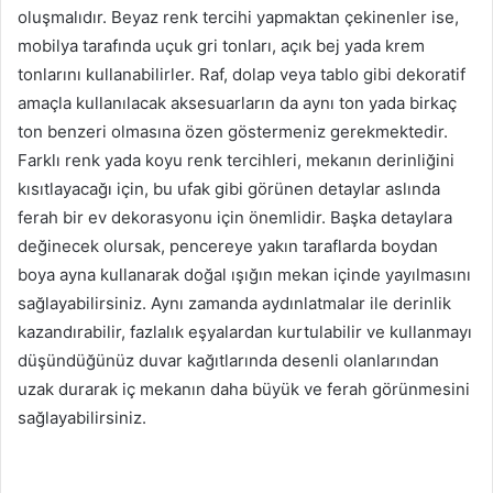
oluşmalıdır. Beyaz renk tercihi yapmaktan çekinenler ise,
mobilya tarafında uçuk gri tonları, açık bej yada krem
tonlarını kullanabilirler. Raf, dolap veya tablo gibi dekoratif
amaçla kullanılacak aksesuarların da aynı ton yada birkaç
ton benzeri olmasına özen göstermeniz gerekmektedir.
Farklı renk yada koyu renk tercihleri, mekanın derinliğini
kısıtlayacağı için, bu ufak gibi görünen detaylar aslında
ferah bir ev dekorasyonu için önemlidir. Başka detaylara
değinecek olursak, pencereye yakın taraflarda boydan
boya ayna kullanarak doğal ışığın mekan içinde yayılmasını
sağlayabilirsiniz. Aynı zamanda aydınlatmalar ile derinlik
kazandırabilir, fazlalık eşyalardan kurtulabilir ve kullanmayı
düşündüğünüz duvar kağıtlarında desenli olanlarından
uzak durarak iç mekanın daha büyük ve ferah görünmesini
sağlayabilirsiniz.