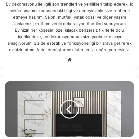
Ev dekorasyonu ile ilgili son trendleri ve yenilikleri takip ederek, iç
mekân tasarımı konusundaki bilgi ve deneyimimle size rehberlik
etmeye hazırım. Salon, mutfak, yatak odası ve diğer yaşam
alanlarınız için ilham verici dekorasyon önerileri sunuyorum.
Evinizin her köşesini özel kılacak benzersiz fikirlerle dolu
içeriklerimle, ev dekorasyonunda size yardımcı olmayı
amaçlıyorum. Siz de estetik ve fonksiyonelliği bir araya getirerek
evinizin atmosferini dönüştürmek isterseniz, doğru yerdesiniz.
We
b
sit
esi