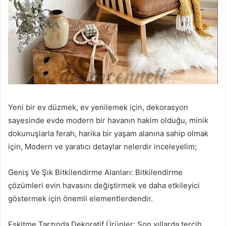
Yeni bir ev düzmek, ev yenilemek için, dekorasyon
sayesinde evde modern bir havanın hakim olduğu, minik
dokunuşlarla ferah, harika bir yaşam alanına sahip olmak
için, Modern ve yaratıcı detaylar nelerdir inceleyelim;
Geniş Ve Şık Bitkilendirme Alanları: Bitkilendirme
çözümleri evin havasını değiştirmek ve daha etkileyici
göstermek için önemli elementlerdendir.
Eskitme Tarzında Dekoratif Ürünler: Son yıllarda tercih