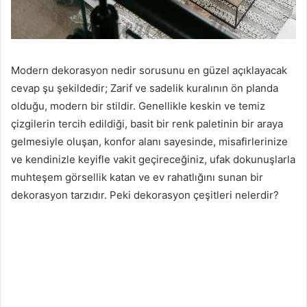
Modern dekorasyon nedir sorusunu en güzel açıklayacak
cevap şu şekildedir; Zarif ve sadelik kuralının ön planda
olduğu, modern bir stildir. Genellikle keskin ve temiz
çizgilerin tercih edildiği, basit bir renk paletinin bir araya
gelmesiyle oluşan, konfor alanı sayesinde, misafirlerinize
ve kendinizle keyifle vakit geçireceğiniz, ufak dokunuşlarla
muhteşem görsellik katan ve ev rahatlığını sunan bir
dekorasyon tarzıdır. Peki dekorasyon çeşitleri nelerdir?