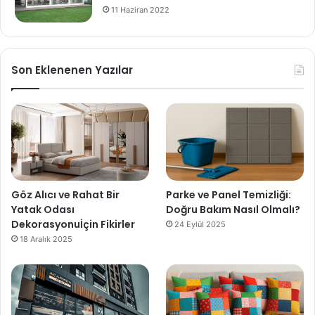
11 Haziran 2022
Son Eklenenen Yazılar
Göz Alıcı ve Rahat Bir
Parke ve Panel Temizliği:
Yatak Odası
Doğru Bakım Nasıl Olmalı?
Dekorasyonuİçin Fikirler
24 Eylül 2025
18 Aralık 2025