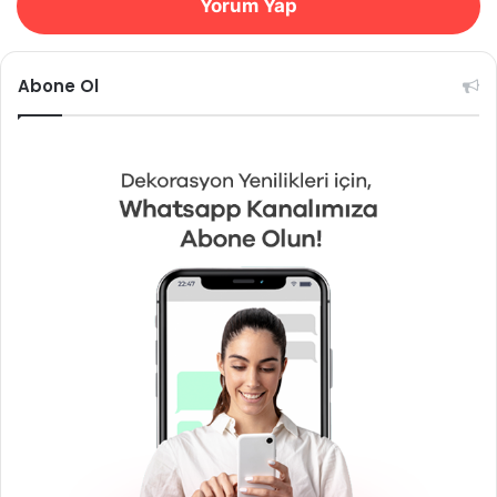
Yorum Yap
Abone Ol