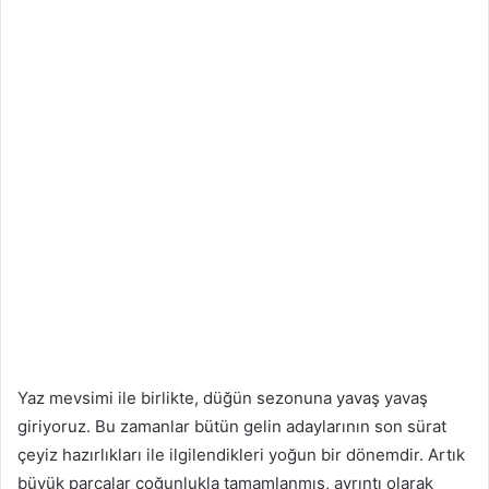
Yaz mevsimi ile birlikte, düğün sezonuna yavaş yavaş
giriyoruz. Bu zamanlar bütün gelin adaylarının son sürat
çeyiz hazırlıkları ile ilgilendikleri yoğun bir dönemdir. Artık
büyük parçalar çoğunlukla tamamlanmış, ayrıntı olarak