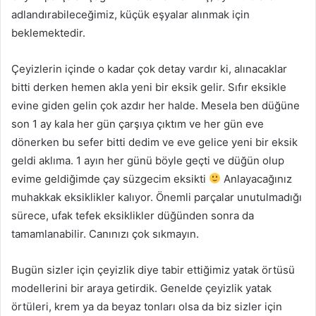
adlandırabileceğimiz, küçük eşyalar alınmak için
beklemektedir.
Çeyizlerin içinde o kadar çok detay vardır ki, alınacaklar
bitti derken hemen akla yeni bir eksik gelir. Sıfır eksikle
evine giden gelin çok azdır her halde. Mesela ben düğüne
son 1 ay kala her gün çarşıya çıktım ve her gün eve
dönerken bu sefer bitti dedim ve eve gelice yeni bir eksik
geldi aklıma. 1 ayın her günü böyle geçti ve düğün olup
evime geldiğimde çay süzgecim eksikti
Anlayacağınız
muhakkak eksiklikler kalıyor. Önemli parçalar unutulmadığı
sürece, ufak tefek eksiklikler düğünden sonra da
tamamlanabilir. Canınızı çok sıkmayın.
Bugün sizler için çeyizlik diye tabir ettiğimiz yatak örtüsü
modellerini bir araya getirdik. Genelde çeyizlik yatak
örtüleri, krem ya da beyaz tonları olsa da biz sizler için