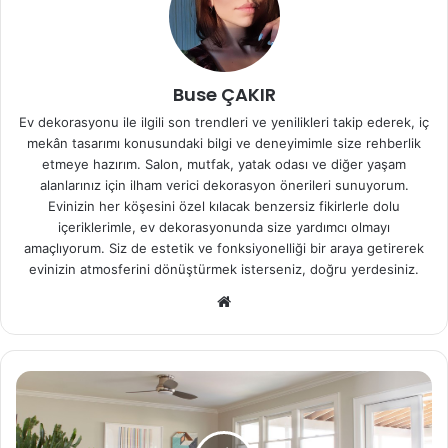
Buse ÇAKIR
Ev dekorasyonu ile ilgili son trendleri ve yenilikleri takip ederek, iç
mekân tasarımı konusundaki bilgi ve deneyimimle size rehberlik
etmeye hazırım. Salon, mutfak, yatak odası ve diğer yaşam
alanlarınız için ilham verici dekorasyon önerileri sunuyorum.
Evinizin her köşesini özel kılacak benzersiz fikirlerle dolu
içeriklerimle, ev dekorasyonunda size yardımcı olmayı
amaçlıyorum. Siz de estetik ve fonksiyonelliği bir araya getirerek
evinizin atmosferini dönüştürmek isterseniz, doğru yerdesiniz.
We
b
sit
esi