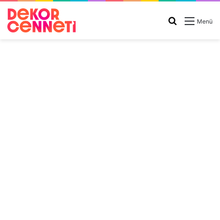
Arama
Menü
yap
...