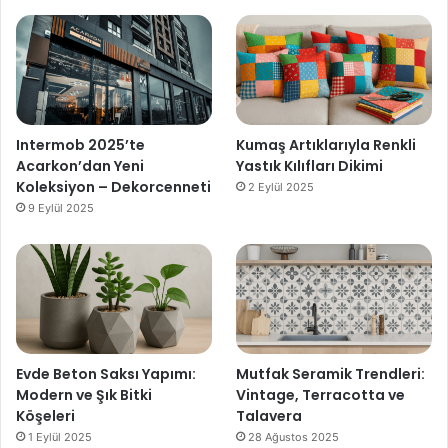
Intermob 2025’te
Kumaş Artıklarıyla Renkli
Acarkon’dan Yeni
Yastık Kılıfları Dikimi
Koleksiyon – Dekorcenneti
2 Eylül 2025
9 Eylül 2025
Evde Beton Saksı Yapımı:
Mutfak Seramik Trendleri:
Modern ve Şık Bitki
Vintage, Terracotta ve
Köşeleri
Talavera
1 Eylül 2025
28 Ağustos 2025