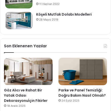
11 Haziran 2022
Köşeli Mutfak Dolabı Modelleri
28 Mayıs 2019
Son Eklenenen Yazılar
Göz Alıcı ve Rahat Bir
Parke ve Panel Temizliği:
Yatak Odası
Doğru Bakım Nasıl Olmalı?
Dekorasyonuİçin Fikirler
24 Eylül 2025
18 Aralık 2025