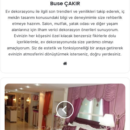
Buse ÇAKIR
Ev dekorasyonu ile ilgili son trendleri ve yenilikleri takip ederek, iç
mekân tasarımı konusundaki bilgi ve deneyimimle size rehberlik
etmeye hazırım. Salon, mutfak, yatak odası ve diğer yaşam
alanlarınız için ilham verici dekorasyon önerileri sunuyorum.
Evinizin her köşesini özel kılacak benzersiz fikirlerle dolu
içeriklerimle, ev dekorasyonunda size yardımcı olmayı
amaçlıyorum. Siz de estetik ve fonksiyonelliği bir araya getirerek
evinizin atmosferini dönüştürmek isterseniz, doğru yerdesiniz.
We
b
sit
esi