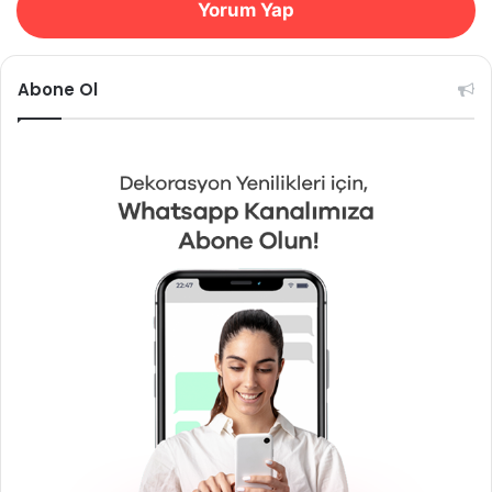
Yorum Yap
Abone Ol