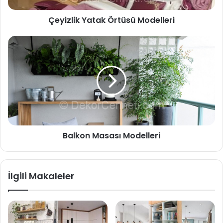
Çeyizlik Yatak Örtüsü Modelleri
Balkon Masası Modelleri
İlgili Makaleler