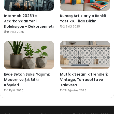
Intermob 2025’te
Kumaş Artıklarıyla Renkli
Acarkon’dan Yeni
Yastık Kılıfları Dikimi
Koleksiyon – Dekorcenneti
2 Eylül 2025
9 Eylül 2025
Evde Beton Saksı Yapımı:
Mutfak Seramik Trendleri:
Modern ve Şık Bitki
Vintage, Terracotta ve
Köşeleri
Talavera
1 Eylül 2025
28 Ağustos 2025