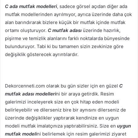
C ada mutfak modelleri
, sadece görsel açıdan diğer ada
mutfak modellerinden ayrılmıyor, ayrıca üzerinde daha çok
alan barındırarak bizlere küçük bir mutfak içinde mutfak
ortamı oluşturuyor.
C mutfak adası
üzerinde hazırlık,
pişirme ve temizlik alanlarını farklı noktalarda bünyesinde
bulunduruyor. Tabi ki bu tamamen sizin zevkinize göre
değişiklik gösterecek ayrıntılardır.
Dekorcenneti.com olarak bu gün sizler için en güzel
C
mutfak adası modelleri
ni bir araya getirdik. Resim
galerimizi inceleyerek size en çok hitap eden modeli
belirleyebilir ve dilerseniz bire bir aynısını dilerseniz de
üzerinde değişiklikler yaptırarak kendinize en uygun
modeli mutfak imalatçınıza yaptırabilirsiniz. Size en
uygun
mutfak modeli
ni belirlemek için resim galerimizi ziyaret