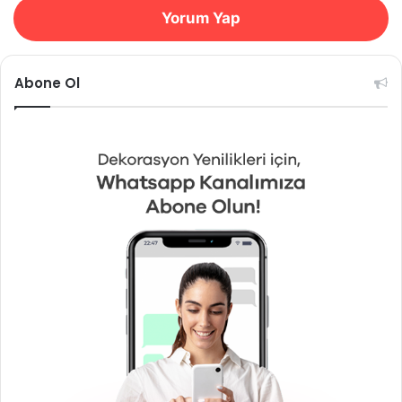
Yorum Yap
Abone Ol