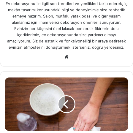
Ev dekorasyonu ile ilgili son trendleri ve yenilikleri takip ederek, iç
mekân tasarımı konusundaki bilgi ve deneyimimle size rehberlik
etmeye hazırım. Salon, mutfak, yatak odası ve diğer yaşam
alanlarınız için ilham verici dekorasyon önerileri sunuyorum.
Evinizin her köşesini özel kılacak benzersiz fikirlerle dolu
içeriklerimle, ev dekorasyonunda size yardımcı olmayı
amaçlıyorum. Siz de estetik ve fonksiyonelliği bir araya getirerek
evinizin atmosferini dönüştürmek isterseniz, doğru yerdesiniz.
We
b
sit
esi