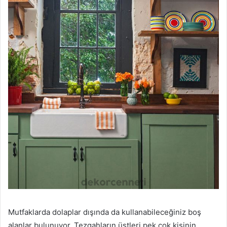
Mutfaklarda dolaplar dışında da kullanabileceğiniz boş
alanlar bulunuyor. Tezgahların üstleri pek çok kişinin