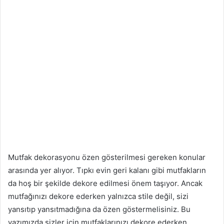
Mutfak dekorasyonu özen gösterilmesi gereken konular
arasında yer alıyor. Tıpkı evin geri kalanı gibi mutfakların
da hoş bir şekilde dekore edilmesi önem taşıyor. Ancak
mutfağınızı dekore ederken yalnızca stile değil, sizi
yansıtıp yansıtmadığına da özen göstermelisiniz. Bu
yazımızda sizler için mutfaklarınızı dekore ederken