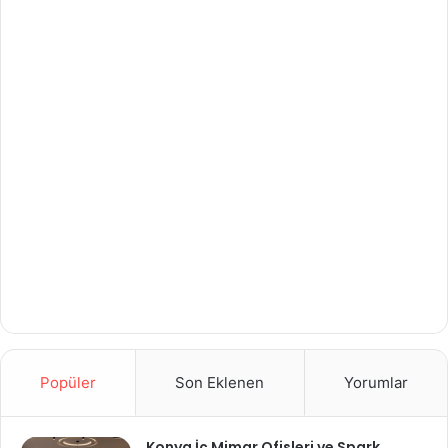
Popüler
Son Eklenen
Yorumlar
Konya İç Mimar Ofisleri ve Spark