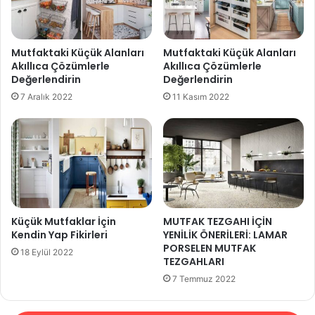
Mutfaktaki Küçük Alanları
Mutfaktaki Küçük Alanları
Akıllıca Çözümlerle
Akıllıca Çözümlerle
Değerlendirin
Değerlendirin
7 Aralık 2022
11 Kasım 2022
Küçük Mutfaklar İçin
MUTFAK TEZGAHI İÇİN
Kendin Yap Fikirleri
YENİLİK ÖNERİLERİ: LAMAR
PORSELEN MUTFAK
18 Eylül 2022
TEZGAHLARI
7 Temmuz 2022