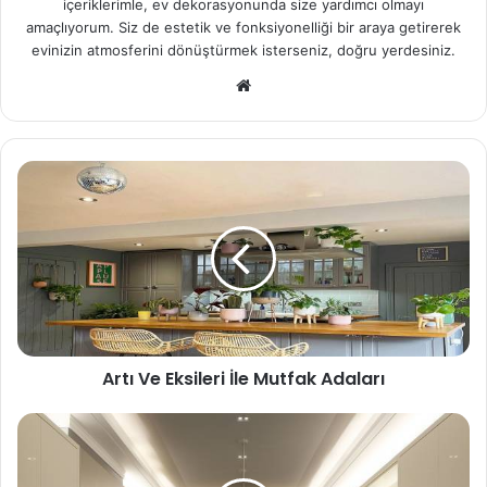
içeriklerimle, ev dekorasyonunda size yardımcı olmayı
amaçlıyorum. Siz de estetik ve fonksiyonelliği bir araya getirerek
evinizin atmosferini dönüştürmek isterseniz, doğru yerdesiniz.
We
b
sit
esi
Artı Ve Eksileri İle Mutfak Adaları