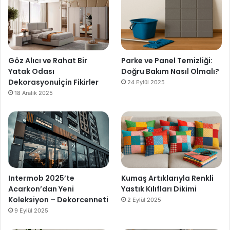
Göz Alıcı ve Rahat Bir
Parke ve Panel Temizliği:
Yatak Odası
Doğru Bakım Nasıl Olmalı?
Dekorasyonuİçin Fikirler
24 Eylül 2025
18 Aralık 2025
Intermob 2025’te
Kumaş Artıklarıyla Renkli
Acarkon’dan Yeni
Yastık Kılıfları Dikimi
Koleksiyon – Dekorcenneti
2 Eylül 2025
9 Eylül 2025