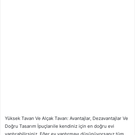
Yüksek Tavan Ve Alçak Tavan: Avantajlar, Dezavantajlar Ve
Doğru Tasarım İpuçlarıile kendiniz için en doğru evi
yaptırabilirsiniz. Eğer ev yaptırmayı düşünüyorsanız tüm