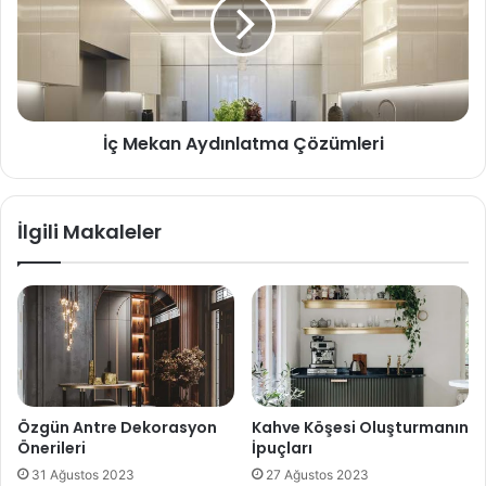
İç Mekan Aydınlatma Çözümleri
İlgili Makaleler
Özgün Antre Dekorasyon
Kahve Köşesi Oluşturmanın
Önerileri
İpuçları
31 Ağustos 2023
27 Ağustos 2023