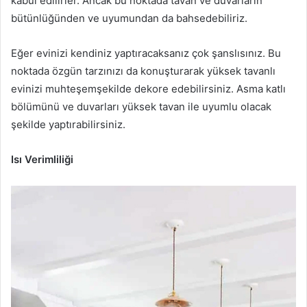
kabul edilirler. Ancak bu noktada tavan ve duvarların
bütünlüğünden ve uyumundan da bahsedebiliriz.
Eğer evinizi kendiniz yaptıracaksanız çok şanslısınız. Bu
noktada özgün tarzınızı da konuşturarak yüksek tavanlı
evinizi muhteşemşekilde dekore edebilirsiniz. Asma katlı
bölümünü ve duvarları yüksek tavan ile uyumlu olacak
şekilde yaptırabilirsiniz.
Isı Verimliliği