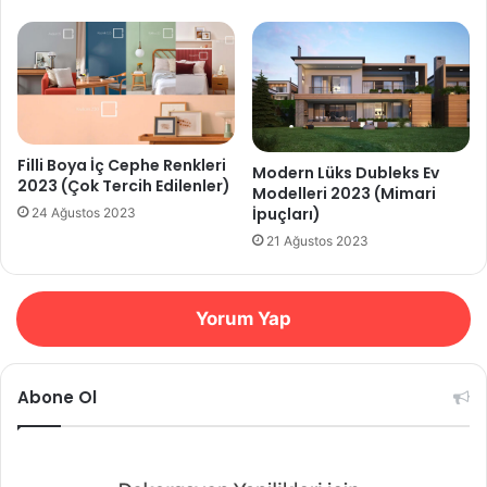
Filli Boya İç Cephe Renkleri
Modern Lüks Dubleks Ev
2023 (Çok Tercih Edilenler)
Modelleri 2023 (Mimari
İpuçları)
24 Ağustos 2023
21 Ağustos 2023
Yorum Yap
Abone Ol