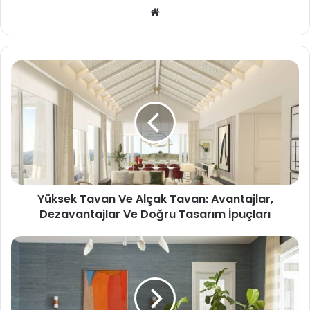
We
b
sit
esi
Yüksek Tavan Ve Alçak Tavan: Avantajlar,
Dezavantajlar Ve Doğru Tasarım İpuçları