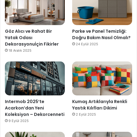
Göz Alıcı ve Rahat Bir
Parke ve Panel Temizliği:
Yatak Odası
Doğru Bakım Nasıl Olmalı?
Dekorasyonuİçin Fikirler
24 Eylül 2025
18 Aralık 2025
Intermob 2025’te
Kumaş Artıklarıyla Renkli
Acarkon’dan Yeni
Yastık Kılıfları Dikimi
Koleksiyon – Dekorcenneti
2 Eylül 2025
9 Eylül 2025