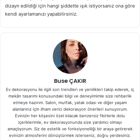
dizayn edildiği için hangi şiddette ışık istiyorsanız ona göre
kendi ayarlamanızı yapabilirsiniz.
Buse ÇAKIR
Ev dekorasyonu ile ilgili son trendleri ve yenilikleri takip ederek, iç
mekân tasarımı konusundaki bilgi ve deneyimimle size rehberlik
etmeye hazırım. Salon, mutfak, yatak odası ve diğer yaşam
alanlarınız için ilham verici dekorasyon önerileri sunuyorum.
Evinizin her köşesini özel kılacak benzersiz fikirlerle dolu
içeriklerimle, ev dekorasyonunda size yardımcı olmayı
amaçlıyorum. Siz de estetik ve fonksiyonelliği bir araya getirerek
evinizin atmosferini dönüştürmek isterseniz, doğru yerdesiniz.