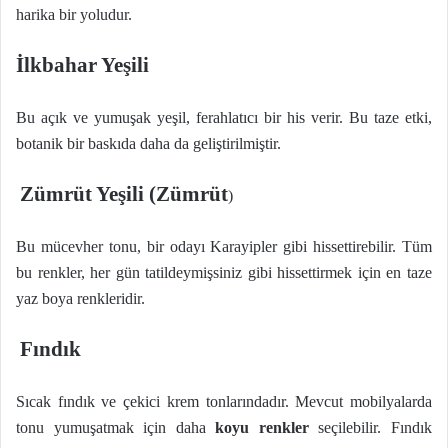
harika bir yoludur.
İlkbahar Yeşili
Bu açık ve yumuşak yeşil, ferahlatıcı bir his verir. Bu taze etki,
botanik bir baskıda daha da geliştirilmiştir.
Zümrüt Yeşili (Zümrüt
)
Bu mücevher tonu, bir odayı Karayipler gibi hissettirebilir. Tüm
bu renkler, her gün tatildeymişsiniz gibi hissettirmek için en taze
yaz boya renkleridir.
Fındık
Sıcak fındık ve çekici krem ​​tonlarındadır. Mevcut mobilyalarda
tonu yumuşatmak için daha
koyu renkler
seçilebilir. Fındık