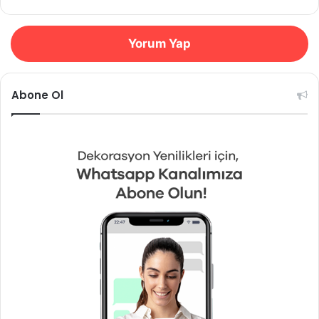
Yorum Yap
Abone Ol