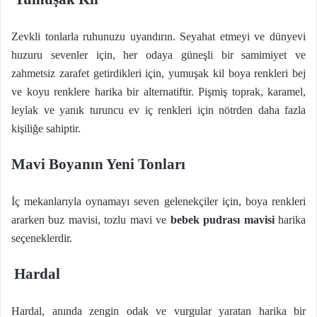
Zevkli tonlarla ruhunuzu uyandırın. Seyahat etmeyi ve dünyevi
huzuru sevenler için, her odaya güneşli bir samimiyet ve
zahmetsiz zarafet getirdikleri için, yumuşak kil boya renkleri bej
ve koyu renklere harika bir alternatiftir. Pişmiş toprak, karamel,
leylak ve yanık turuncu ev iç renkleri için nötrden daha fazla
kişiliğe sahiptir.
Mavi Boyanın Yeni Tonları
İç mekanlarıyla oynamayı seven gelenekçiler için, boya renkleri
ararken buz mavisi, tozlu mavi ve
bebek pudrası mavisi
harika
seçeneklerdir.
Hardal
Hardal, anında zengin odak ve vurgular yaratan harika bir