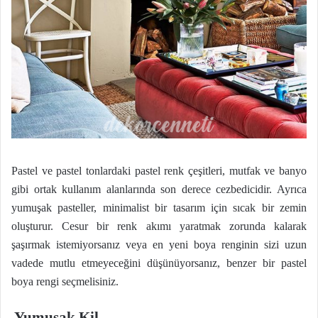
Pastel ve pastel tonlardaki pastel renk çeşitleri, mutfak ve banyo
gibi ortak kullanım alanlarında son derece cezbedicidir. Ayrıca
yumuşak pasteller, minimalist bir tasarım için sıcak bir zemin
oluşturur. Cesur bir renk akımı yaratmak zorunda kalarak
şaşırmak istemiyorsanız veya en yeni boya renginin sizi uzun
vadede mutlu etmeyeceğini düşünüyorsanız, benzer bir pastel
boya rengi seçmelisiniz.
Yumuşak Kil