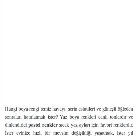
Hangi boya rengi temiz havayı, serin esintileri ve güneşli öğleden
sonraları hatırlatmak ister? Yaz boya renkleri canlı tonlardır ve
dinlendirici
pastel renkler
sıcak yaz ayları için favori renklerdir.
İster evinize hızlı bir mevsim değişikliği yaşatmak, ister yıl