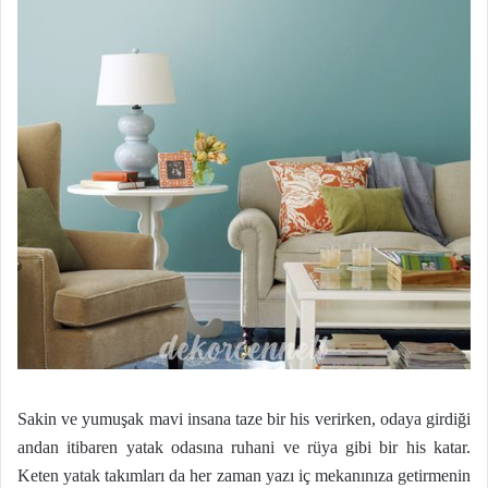
Sakin ve yumuşak mavi insana taze bir his verirken, odaya girdiği
andan itibaren yatak odasına ruhani ve rüya gibi bir his katar.
Keten yatak takımları da her zaman yazı iç mekanınıza getirmenin