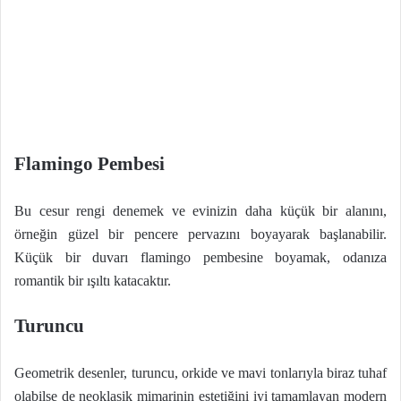
Flamingo Pembesi
Bu cesur rengi denemek ve evinizin daha küçük bir alanını,
örneğin güzel bir pencere pervazını boyayarak başlanabilir.
Küçük bir duvarı flamingo pembesine boyamak, odanıza
romantik bir ışıltı katacaktır.
Turuncu
Geometrik desenler, turuncu, orkide ve mavi tonlarıyla biraz tuhaf
olabilse de neoklasik mimarinin estetiğini iyi tamamlayan modern