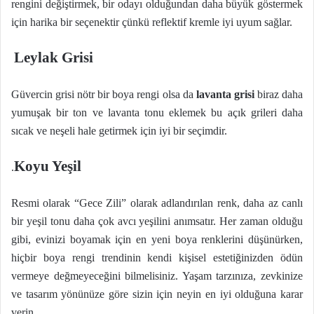
rengini değiştirmek, bir odayı olduğundan daha büyük göstermek
için harika bir seçenektir çünkü reflektif kremle iyi uyum sağlar.
Leylak Grisi
Güvercin grisi nötr bir boya rengi olsa da
lavanta grisi
biraz daha
yumuşak bir ton ve lavanta tonu eklemek bu açık grileri daha
sıcak ve neşeli hale getirmek için iyi bir seçimdir.
Koyu Yeşil
.
Resmi olarak “Gece Zili” olarak adlandırılan renk, daha az canlı
bir yeşil tonu daha çok avcı yeşilini anımsatır. Her zaman olduğu
gibi, evinizi boyamak için en yeni boya renklerini düşünürken,
hiçbir boya rengi trendinin kendi kişisel estetiğinizden ödün
vermeye değmeyeceğini bilmelisiniz. Yaşam tarzınıza, zevkinize
ve tasarım yönünüze göre sizin için neyin en iyi olduğuna karar
verin.