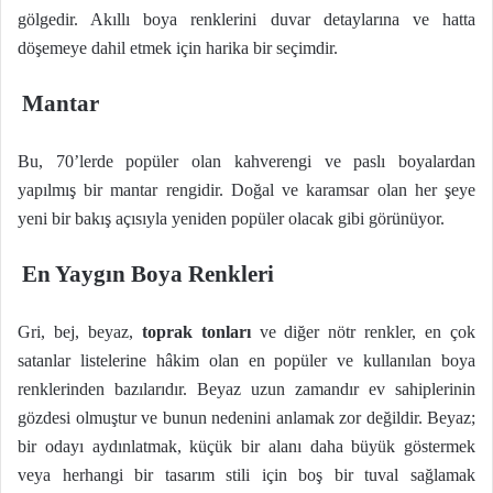
gölgedir. Akıllı boya renklerini duvar detaylarına ve hatta
döşemeye dahil etmek için harika bir seçimdir.
Mantar
Bu, 70’lerde popüler olan kahverengi ve paslı boyalardan
yapılmış bir mantar rengidir. Doğal ve karamsar olan her şeye
yeni bir bakış açısıyla yeniden popüler olacak gibi görünüyor.
En Yaygın Boya Renkleri
Gri, bej, beyaz,
toprak tonları
ve diğer nötr renkler, en çok
satanlar listelerine hâkim olan en popüler ve kullanılan boya
renklerinden bazılarıdır. Beyaz uzun zamandır ev sahiplerinin
gözdesi olmuştur ve bunun nedenini anlamak zor değildir. Beyaz;
bir odayı aydınlatmak, küçük bir alanı daha büyük göstermek
veya herhangi bir tasarım stili için boş bir tuval sağlamak