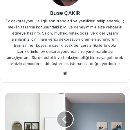
Buse ÇAKIR
Ev dekorasyonu ile ilgili son trendleri ve yenilikleri takip ederek, iç
mekân tasarımı konusundaki bilgi ve deneyimimle size rehberlik
etmeye hazırım. Salon, mutfak, yatak odası ve diğer yaşam
alanlarınız için ilham verici dekorasyon önerileri sunuyorum.
Evinizin her köşesini özel kılacak benzersiz fikirlerle dolu
içeriklerimle, ev dekorasyonunda size yardımcı olmayı
amaçlıyorum. Siz de estetik ve fonksiyonelliği bir araya getirerek
evinizin atmosferini dönüştürmek isterseniz, doğru yerdesiniz.
We
b
sit
esi