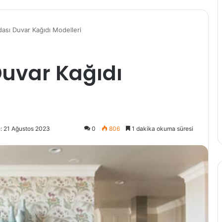
ası Duvar Kağıdı Modelleri
uvar Kağıdı
: 21 Ağustos 2023
0
806
1 dakika okuma süresi