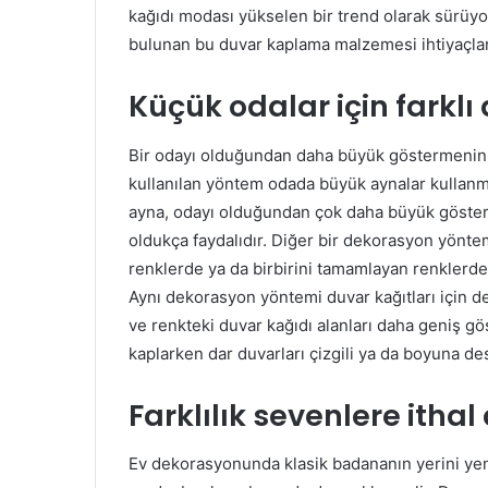
kağıdı modası yükselen bir trend olarak sürüyor.
bulunan bu duvar kaplama malzemesi ihtiyaçları
Küçük odalar için farklı
Bir odayı olduğundan daha büyük göstermenin fa
kullanılan yöntem odada büyük aynalar kullanmak
ayna, odayı olduğundan çok daha büyük göster
oldukça faydalıdır. Diğer bir dekorasyon yöntem
renklerde ya da birbirini tamamlayan renklerd
Aynı dekorasyon yöntemi duvar kağıtları için de 
ve renkteki duvar kağıdı alanları daha geniş gös
kaplarken dar duvarları çizgili ya da boyuna de
Farklılık sevenlere ithal
Ev dekorasyonunda klasik badananın yerini yen