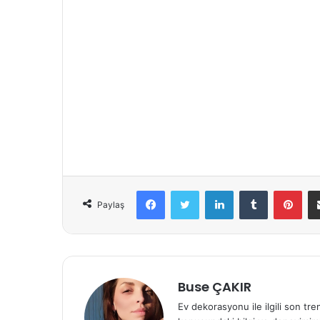
Facebook
Twitter
LinkedIn
Tumblr
Pinterest
Paylaş
Buse ÇAKIR
Ev dekorasyonu ile ilgili son tre