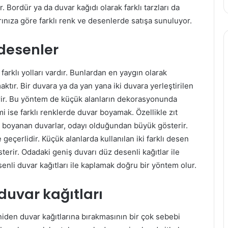
 Bordür ya da duvar kağıdı olarak farklı tarzları da
nıza göre farklı renk ve desenlerde satışa sunuluyor.
 desenler
rklı yolları vardır. Bunlardan en yaygın olarak
tır. Bir duvara ya da yan yana iki duvara yerleştirilen
ir. Bu yöntem de küçük alanların dekorasyonunda
i ise farklı renklerde duvar boyamak. Özellikle zıt
e boyanan duvarlar, odayı olduğundan büyük gösterir.
geçerlidir. Küçük alanlarda kullanılan iki farklı desen
terir. Odadaki geniş duvarı düz desenli kağıtlar ile
senli duvar kağıtları ile kaplamak doğru bir yöntem olur.
 duvar kağıtları
iden duvar kağıtlarına bırakmasının bir çok sebebi