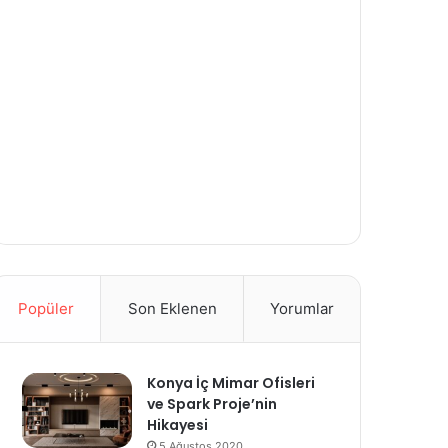
Popüler
Son Eklenen
Yorumlar
Konya İç Mimar Ofisleri
ve Spark Proje’nin
Hikayesi
5 Ağustos 2020