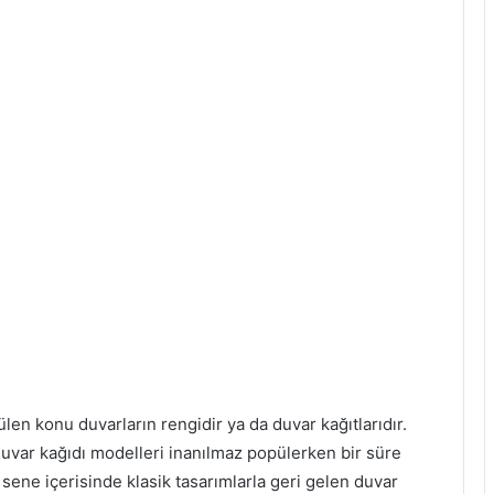
n konu duvarların rengidir ya da duvar kağıtlarıdır.
var kağıdı modelleri inanılmaz popülerken bir süre
sene içerisinde klasik tasarımlarla geri gelen duvar