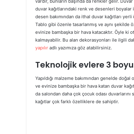
vardır, bunların başında da renkler gelir. Duvar
duvar kağıtlarındaki renk ve desenleri boyal
desen bakımından da ithal duvar kağıtları yerli
Tablo gibi özenle tasarlanmış ve aynı şekilde 
evinize bambaşka bir hava katacaktır. Öyle ki o
kalmayabilir. Bu alan dekorasyonları ile ilgili da
yapılır
adlı yazımıza göz atabilirsiniz.
Teknolojik evlere 3 boyu
Yapıldığı malzeme bakımından genelde doğal ola
ve evinize bambaşka bir hava katan duvar kağıtl
da salondan daha çok çocuk odası duvarlarını s
kağıtlar çok farklı özelliklere de sahiptir.