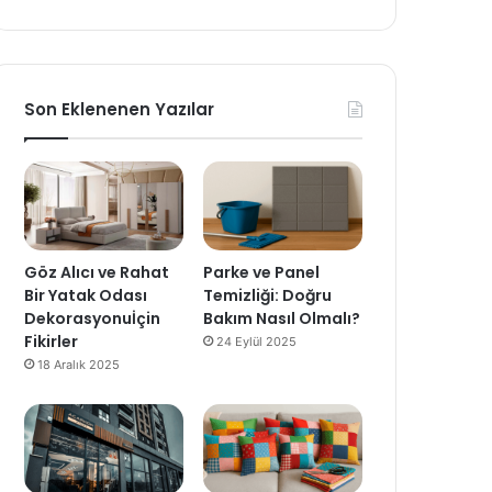
Son Eklenenen Yazılar
Göz Alıcı ve Rahat
Parke ve Panel
Bir Yatak Odası
Temizliği: Doğru
Dekorasyonuİçin
Bakım Nasıl Olmalı?
Fikirler
24 Eylül 2025
18 Aralık 2025