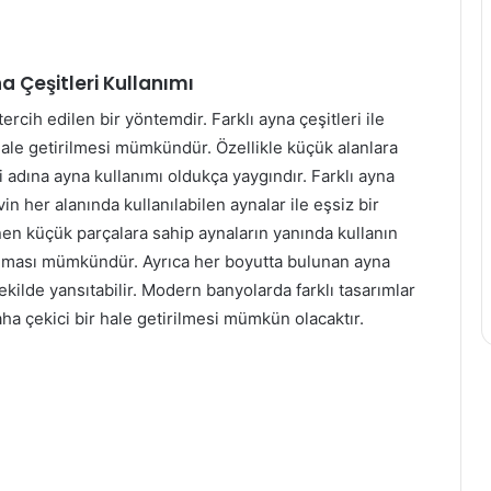
a Çeşitleri Kullanımı
rcih edilen bir yöntemdir. Farklı ayna çeşitleri ile
 hale getirilmesi mümkündür. Özellikle küçük alanlara
i adına ayna kullanımı oldukça yaygındır. Farklı ayna
vin her alanında kullanılabilen aynalar ile eşsiz bir
nen küçük parçalara sahip aynaların yanında kullanın
urulması mümkündür. Ayrıca her boyutta bulunan ayna
 şekilde yansıtabilir. Modern banyolarda farklı tasarımlar
ha çekici bir hale getirilmesi mümkün olacaktır.