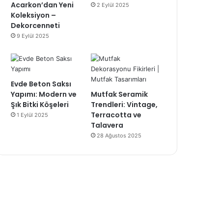
Acarkon’dan Yeni
2 Eylül 2025
Koleksiyon –
Dekorcenneti
9 Eylül 2025
Evde Beton Saksı
Yapımı: Modern ve
Mutfak Seramik
Şık Bitki Köşeleri
Trendleri: Vintage,
Terracotta ve
1 Eylül 2025
Talavera
28 Ağustos 2025