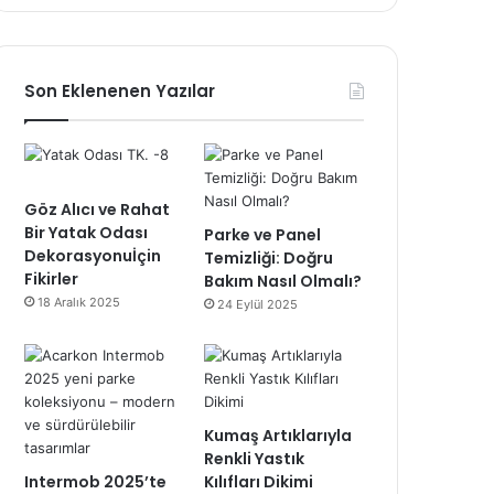
Son Eklenenen Yazılar
Göz Alıcı ve Rahat
Bir Yatak Odası
Parke ve Panel
Dekorasyonuİçin
Temizliği: Doğru
Fikirler
Bakım Nasıl Olmalı?
18 Aralık 2025
24 Eylül 2025
Kumaş Artıklarıyla
Renkli Yastık
Intermob 2025’te
Kılıfları Dikimi