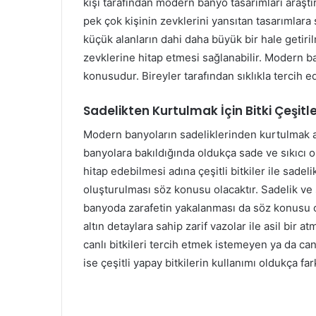
kişi tarafından modern banyo tasarımları araştı
pek çok kişinin zevklerini yansıtan tasarımlara 
küçük alanların dahi daha büyük bir hale getiril
zevklerine hitap etmesi sağlanabilir. Modern ba
konusudur. Bireyler tarafından sıklıkla tercih ed
Sadelikten Kurtulmak İçin Bitki Çeşitle
Modern banyoların sadeliklerinden kurtulmak adı
banyolara bakıldığında oldukça sade ve sıkıcı ol
hitap edebilmesi adına çeşitli bitkiler ile sade
oluşturulması söz konusu olacaktır. Sadelik ve s
banyoda zarafetin yakalanması da söz konusu ol
altın detaylara sahip zarif vazolar ile asil bir
canlı bitkileri tercih etmek istemeyen ya da can
ise çeşitli yapay bitkilerin kullanımı oldukça fa