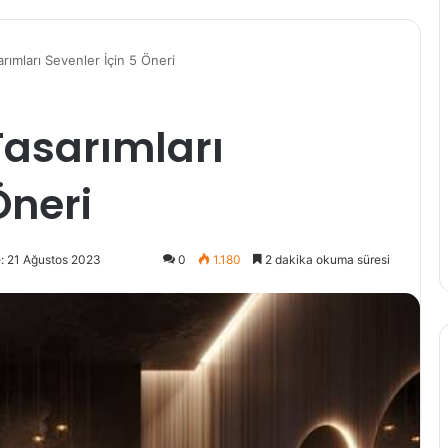
ımları Sevenler İçin 5 Öneri
asarımları
Öneri
: 21 Ağustos 2023
0
1.180
2 dakika okuma süresi