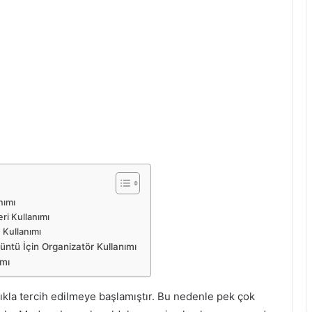
nımı
eri Kullanımı
n Kullanımı
üntü İçin Organizatör Kullanımı
ımı
ıkla tercih edilmeye başlamıştır. Bu nedenle pek çok