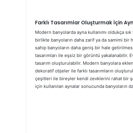
Farklı Tasarımlar Oluşturmak İçin Ayn
Modern banyolarda ayna kullanımı oldukça sık te
birlikte banyoların daha zarif ya da samimi bir
sahip banyoların daha geniş bir hale getirilmes
tasarımları ile eşsiz bir görüntü yakalanabilir. E
tasarım oluşturulabilir. Modern banyolara ekle
dekoratif objeler ile farklı tasarımların oluşt
çeşitleri ile bireyler kendi zevklerini rahat bir
için kullanılan aynalar sonucunda banyoların da