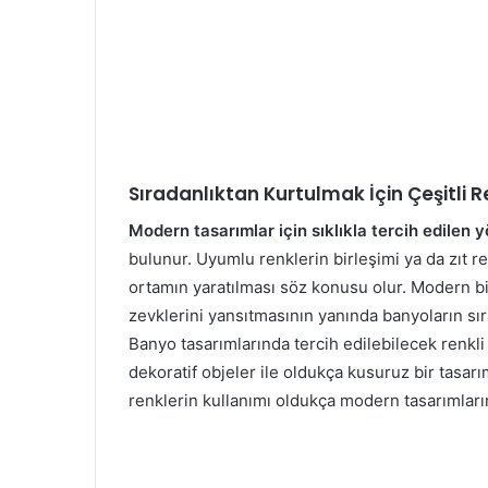
Sıradanlıktan Kurtulmak İçin Çeşitli R
Modern tasarımlar için sıklıkla tercih edilen 
bulunur. Uyumlu renklerin birleşimi ya da zıt r
ortamın yaratılması söz konusu olur. Modern bir
zevklerini yansıtmasının yanında banyoların sıra
Banyo tasarımlarında tercih edilebilecek renkli 
dekoratif objeler ile oldukça kusuruz bir tasarım
renklerin kullanımı oldukça modern tasarımların