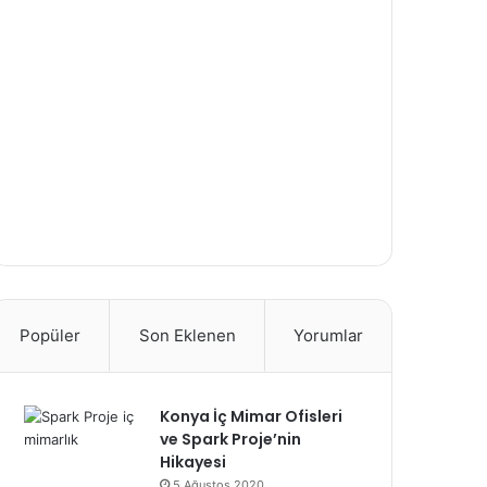
Popüler
Son Eklenen
Yorumlar
Konya İç Mimar Ofisleri
ve Spark Proje’nin
Hikayesi
5 Ağustos 2020