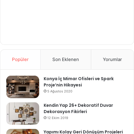
Popüler
Son Eklenen
Yorumlar
Konya İç Mimar Ofisleri ve Spark
Proje’nin Hikayesi
5 Ağustos 2020
Kendin Yap 26+ Dekoratif Duvar
Dekorasyon Fikirleri
12 Ekim 2019
Yapımı Kolay Geri Dönüşüm Projeleri