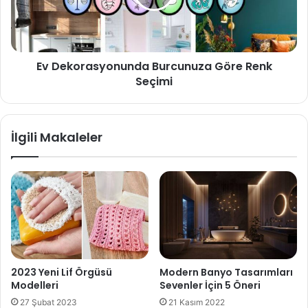
Ev Dekorasyonunda Burcunuza Göre Renk
Seçimi
İlgili Makaleler
2023 Yeni Lif Örgüsü
Modern Banyo Tasarımları
Modelleri
Sevenler İçin 5 Öneri
27 Şubat 2023
21 Kasım 2022