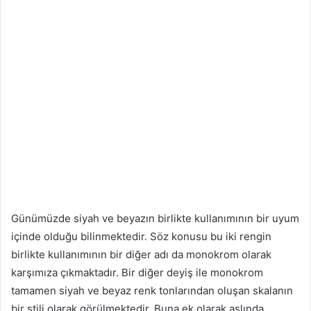
Günümüzde siyah ve beyazın birlikte kullanımının bir uyum
içinde olduğu bilinmektedir. Söz konusu bu iki rengin
birlikte kullanımının bir diğer adı da monokrom olarak
karşımıza çıkmaktadır. Bir diğer deyiş ile monokrom
tamamen siyah ve beyaz renk tonlarından oluşan skalanın
bir stili olarak görülmektedir. Buna ek olarak aslında