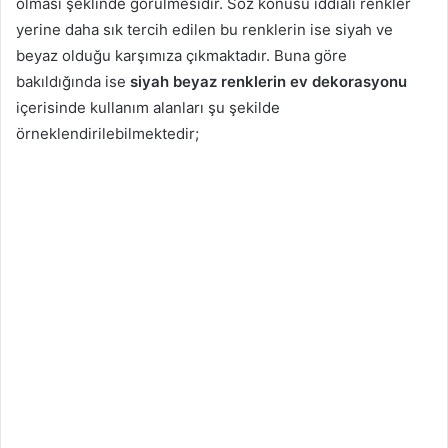
olması şeklinde görülmesidir. Söz konusu iddialı renkler
yerine daha sık tercih edilen bu renklerin ise siyah ve
beyaz olduğu karşımıza çıkmaktadır. Buna göre
bakıldığında ise
siyah beyaz renklerin ev dekorasyonu
içerisinde kullanım alanları şu şekilde
örneklendirilebilmektedir;