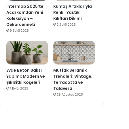
Intermob 2025’te
Kumaş Artıklarıyla
Acarkon’dan Yeni
Renkli Yastık
Koleksiyon –
Kılıfları Dikimi
Dekorcenneti
2 Eylül 2025
9 Eylül 2025
Evde Beton Saksı
Mutfak Seramik
Yapımı: Modern ve
Trendleri: Vintage,
Şık Bitki Köşeleri
Terracotta ve
Talavera
1 Eylül 2025
28 Ağustos 2025