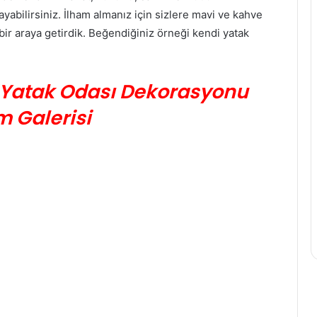
yabilirsiniz. İlham almanız için sizlere mavi ve kahve
 bir araya getirdik. Beğendiğiniz örneği kendi yatak
 Yatak Odası Dekorasyonu
m Galerisi