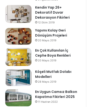
Kendin Yap 26+
Dekoratif Duvar
Dekorasyon Fikirleri
12 Ekim 2019
Yapımı Kolay Geri
Dönüşüm Projeleri
20 Mayıs 2019
En Çok Kullanılan İç
Cephe Boya Renkleri
20 Mayıs 2019
Köşeli Mutfak Dolabı
Modelleri
28 Mayıs 2019
En Uygun Camsız Balkon
Kapatma Fikirleri 2025
11 Haziran 2022