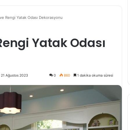
ve Rengi Yatak Odası Dekorasyonu
Rengi Yatak Odası
 21 Ağustos 2023
0
860
1 dakika okuma süresi