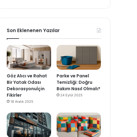
Son Eklenenen Yazılar
Göz Alıcı ve Rahat
Parke ve Panel
Bir Yatak Odası
Temizliği: Doğru
Dekorasyonuİçin
Bakım Nasıl Olmalı?
Fikirler
24 Eylül 2025
18 Aralık 2025