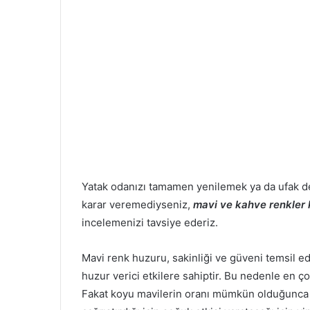
Yatak odanızı tamamen yenilemek ya da ufak de
karar veremediyseniz,
mavi ve kahve renkler k
incelemenizi tavsiye ederiz.
Mavi renk huzuru, sakinliği ve güveni temsil ede
huzur verici etkilere sahiptir. Bu nedenle en ço
Fakat koyu mavilerin oranı mümkün olduğunca az