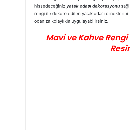
hissedeceğiniz
yatak odası dekorasyonu
sağla
rengi ile dekore edilen yatak odası örneklerini
odanıza kolaylıkla uygulayabilirsiniz.
Mavi ve Kahve Rengi
Resi