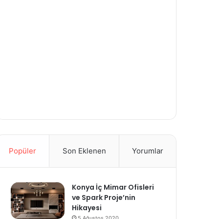
Popüler
Son Eklenen
Yorumlar
Konya İç Mimar Ofisleri
ve Spark Proje’nin
Hikayesi
5 Ağustos 2020