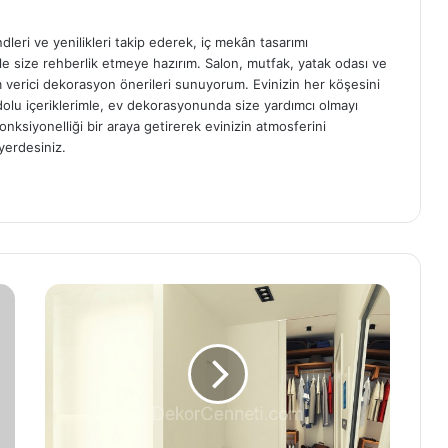
ndleri ve yenilikleri takip ederek, iç mekân tasarımı
e size rehberlik etmeye hazırım. Salon, mutfak, yatak odası ve
am verici dekorasyon önerileri sunuyorum. Evinizin her köşesini
e dolu içeriklerimle, ev dekorasyonunda size yardımcı olmayı
onksiyonelliği bir araya getirerek evinizin atmosferini
yerdesiniz.