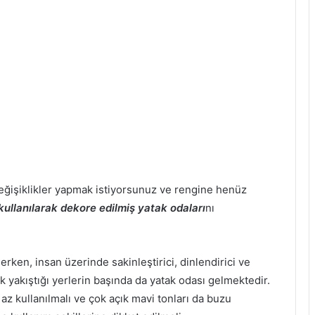
ğişiklikler yapmak istiyorsunuz ve rengine henüz
ullanılarak dekore edilmiş yatak odaları
nı
rken, insan üzerinde sakinleştirici, dinlendirici ve
k yakıştığı yerlerin başında da yatak odası gelmektedir.
 kullanılmalı ve çok açık mavi tonları da buzu