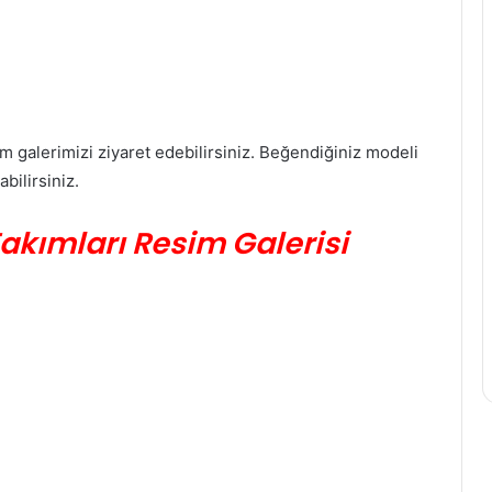
im galerimizi ziyaret edebilirsiniz. Beğendiğiniz modeli
bilirsiniz.
Takımları Resim Galerisi