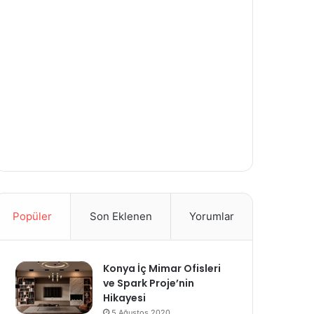
Popüler
Son Eklenen
Yorumlar
Konya İç Mimar Ofisleri
ve Spark Proje’nin
Hikayesi
5 Ağustos 2020