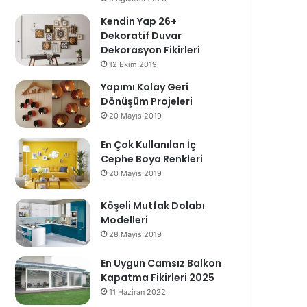
Kendin Yap 26+
Dekoratif Duvar
Dekorasyon Fikirleri
12 Ekim 2019
Yapımı Kolay Geri
Dönüşüm Projeleri
20 Mayıs 2019
En Çok Kullanılan İç
Cephe Boya Renkleri
20 Mayıs 2019
Köşeli Mutfak Dolabı
Modelleri
28 Mayıs 2019
En Uygun Camsız Balkon
Kapatma Fikirleri 2025
11 Haziran 2022