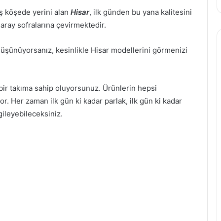
aş köşede yerini alan
Hisar
, ilk günden bu yana kalitesini
saray sofralarına çevirmektedir.
üşünüyorsanız, kesinlikle Hisar modellerini görmenizi
 bir takıma sahip oluyorsunuz. Ürünlerin hepsi
. Her zaman ilk gün ki kadar parlak, ilk gün ki kadar
rgileyebileceksiniz.