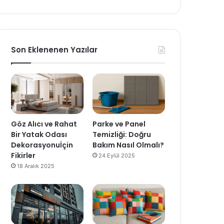
Son Eklenenen Yazılar
Göz Alıcı ve Rahat
Parke ve Panel
Bir Yatak Odası
Temizliği: Doğru
Dekorasyonuİçin
Bakım Nasıl Olmalı?
Fikirler
24 Eylül 2025
18 Aralık 2025