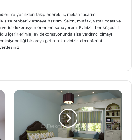
ndleri ve yenilikleri takip ederek, iç mekân tasarımı
e size rehberlik etmeye hazırım. Salon, mutfak, yatak odası ve
am verici dekorasyon önerileri sunuyorum. Evinizin her köşesini
e dolu içeriklerimle, ev dekorasyonunda size yardımcı olmayı
onksiyonelliği bir araya getirerek evinizin atmosferini
yerdesiniz.