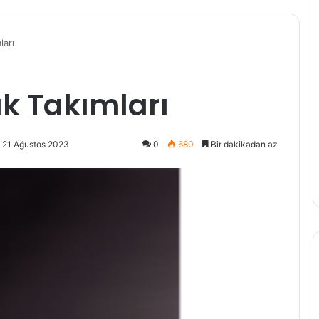
ları
ak Takımları
 21 Ağustos 2023
0
680
Bir dakikadan az