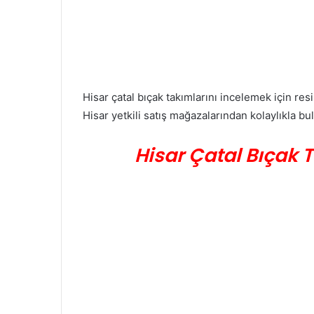
Hisar çatal bıçak takımlarını incelemek için res
Hisar yetkili satış mağazalarından kolaylıkla bula
Hisar Çatal Bıçak 