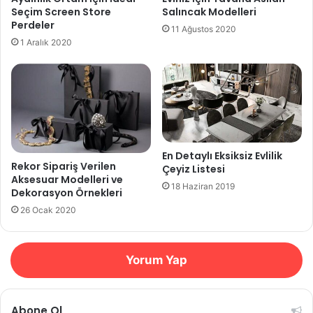
Seçim Screen Store
Salıncak Modelleri
Perdeler
11 Ağustos 2020
1 Aralık 2020
En Detaylı Eksiksiz Evlilik
Rekor Sipariş Verilen
Çeyiz Listesi
Aksesuar Modelleri ve
18 Haziran 2019
Dekorasyon Örnekleri
26 Ocak 2020
Yorum Yap
Abone Ol