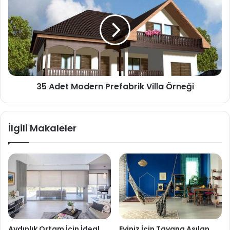
35 Adet Modern Prefabrik Villa Örneği
İlgili Makaleler
Aydınlık Ortam İçin İdeal
Eviniz İçin Tavana Asılan