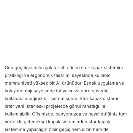
Gün geçtikçe daha çok tercih edilen stor kapak sistemleri
pratikliği ve ergonomik tasarımı sayesinde kullanıcı
memnuniyeti yüksek bir A1 ürünüdür. Esnek uygulama ve
kolay montajı sayesinde ihtiyacınıza göre güvenle
kullanabileceğiniz bir sistem sunar. Stor kapak sistemi
ister yeni ister eski projelerde gönül rahatlığı ile
kullanılabilir. Ofisinizde, banyonuzda ve hayal ettiğiniz tüm
yerlerde geleneksel kapak sisteminden stor kapak
sistemine yapacağınız bir geçiş hem sizin hem de