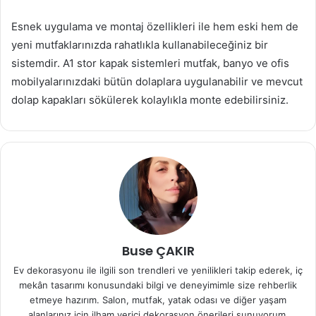
Esnek uygulama ve montaj özellikleri ile hem eski hem de
yeni mutfaklarınızda rahatlıkla kullanabileceğiniz bir
sistemdir. A1 stor kapak sistemleri mutfak, banyo ve ofis
mobilyalarınızdaki bütün dolaplara uygulanabilir ve mevcut
dolap kapakları sökülerek kolaylıkla monte edebilirsiniz.
Buse ÇAKIR
Ev dekorasyonu ile ilgili son trendleri ve yenilikleri takip ederek, iç
mekân tasarımı konusundaki bilgi ve deneyimimle size rehberlik
etmeye hazırım. Salon, mutfak, yatak odası ve diğer yaşam
alanlarınız için ilham verici dekorasyon önerileri sunuyorum.