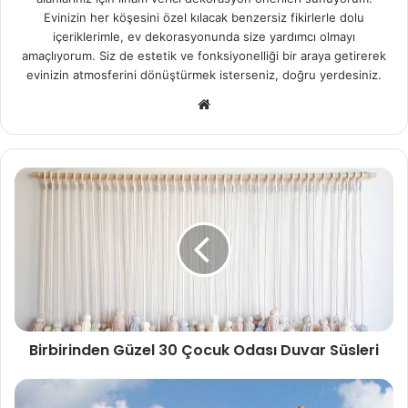
Evinizin her köşesini özel kılacak benzersiz fikirlerle dolu
içeriklerimle, ev dekorasyonunda size yardımcı olmayı
amaçlıyorum. Siz de estetik ve fonksiyonelliği bir araya getirerek
evinizin atmosferini dönüştürmek isterseniz, doğru yerdesiniz.
We
b
sit
esi
Birbirinden Güzel 30 Çocuk Odası Duvar Süsleri