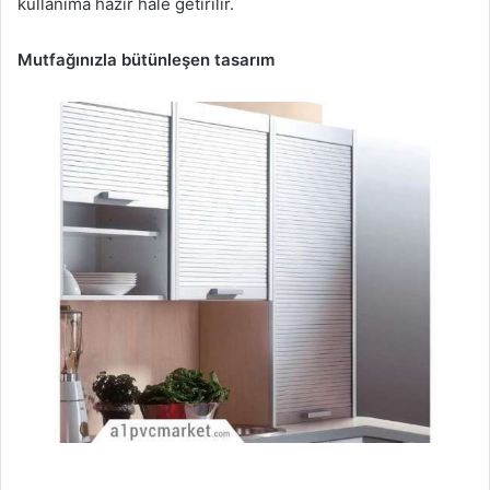
kullanıma hazır hale getirilir.
Mutfağınızla bütünleşen tasarım