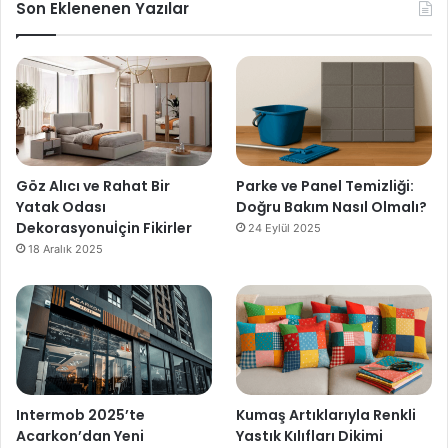
Son Eklenenen Yazılar
Göz Alıcı ve Rahat Bir
Parke ve Panel Temizliği:
Yatak Odası
Doğru Bakım Nasıl Olmalı?
Dekorasyonuİçin Fikirler
24 Eylül 2025
18 Aralık 2025
Intermob 2025’te
Kumaş Artıklarıyla Renkli
Acarkon’dan Yeni
Yastık Kılıfları Dikimi