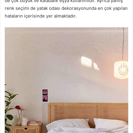
de çok büyük ve kalabalık eşya kullanımıdır. Ayrıca yanlış
renk seçimi de yatak odası dekorasyonunda en çok yapılan
hataların içerisinde yer almaktadır.