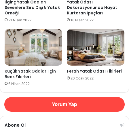
İlginç Yatak Odaları
Yatak Odası
Sevenlere Sıra Dışı 5 Yatak
Dekorasyonunda Hayat
Örneği
Kurtaran İpuçları
21 Nisan 2022
18 Nisan 2022
Küçük Yatak Odaları İçin
Ferah Yatak Odası Fikirleri
Renk Fikirleri
20 Ocak 2022
6 Nisan 2022
Yorum Yap
Abone Ol