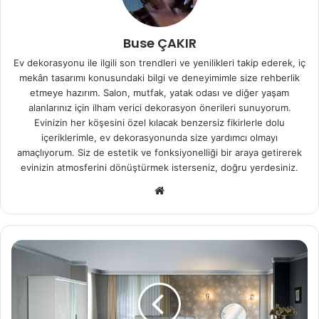
Buse ÇAKIR
Ev dekorasyonu ile ilgili son trendleri ve yenilikleri takip ederek, iç
mekân tasarımı konusundaki bilgi ve deneyimimle size rehberlik
etmeye hazırım. Salon, mutfak, yatak odası ve diğer yaşam
alanlarınız için ilham verici dekorasyon önerileri sunuyorum.
Evinizin her köşesini özel kılacak benzersiz fikirlerle dolu
içeriklerimle, ev dekorasyonunda size yardımcı olmayı
amaçlıyorum. Siz de estetik ve fonksiyonelliği bir araya getirerek
evinizin atmosferini dönüştürmek isterseniz, doğru yerdesiniz.
We
b
sit
esi