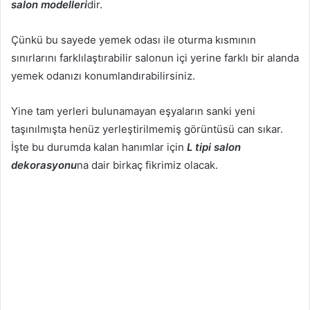
salon modelleri
dir.
Çünkü bu sayede yemek odası ile oturma kısmının
sınırlarını farklılaştırabilir salonun içi yerine farklı bir alanda
yemek odanızı konumlandırabilirsiniz.
Yine tam yerleri bulunamayan eşyaların sanki yeni
taşınılmışta henüz yerleştirilmemiş görüntüsü can sıkar.
İşte bu durumda kalan hanımlar için
L tipi salon
dekorasyonu
na dair birkaç fikrimiz olacak.