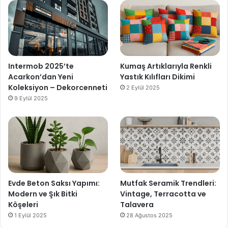
Intermob 2025’te
Kumaş Artıklarıyla Renkli
Acarkon’dan Yeni
Yastık Kılıfları Dikimi
Koleksiyon – Dekorcenneti
2 Eylül 2025
9 Eylül 2025
Evde Beton Saksı Yapımı:
Mutfak Seramik Trendleri:
Modern ve Şık Bitki
Vintage, Terracotta ve
Köşeleri
Talavera
1 Eylül 2025
28 Ağustos 2025