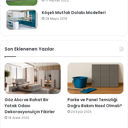
11 Haziran 2022
Köşeli Mutfak Dolabı Modelleri
28 Mayıs 2019
Son Eklenenen Yazılar
Göz Alıcı ve Rahat Bir
Parke ve Panel Temizliği:
Yatak Odası
Doğru Bakım Nasıl Olmalı?
Dekorasyonuİçin Fikirler
24 Eylül 2025
18 Aralık 2025