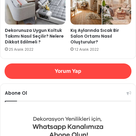
Dekorunuza Uygun Koltuk
Kış Aylarında Sıcak Bir
Takımı Nasıl Seçilir? Nelere
Salon Ortamı Nasıl
Dikkat Edilmeli ?
Oluşturulur?
25 Aralık 2022
12 Aralık 2022
Yorum Yap
Abone Ol