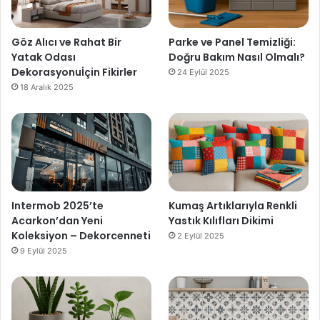
Göz Alıcı ve Rahat Bir
Parke ve Panel Temizliği:
Yatak Odası
Doğru Bakım Nasıl Olmalı?
Dekorasyonuİçin Fikirler
24 Eylül 2025
18 Aralık 2025
Intermob 2025’te
Kumaş Artıklarıyla Renkli
Acarkon’dan Yeni
Yastık Kılıfları Dikimi
Koleksiyon – Dekorcenneti
2 Eylül 2025
9 Eylül 2025