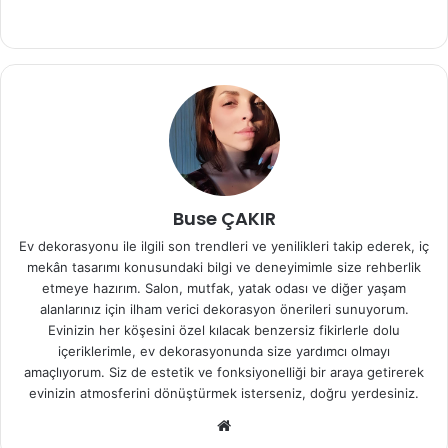
Buse ÇAKIR
Ev dekorasyonu ile ilgili son trendleri ve yenilikleri takip ederek, iç
mekân tasarımı konusundaki bilgi ve deneyimimle size rehberlik
etmeye hazırım. Salon, mutfak, yatak odası ve diğer yaşam
alanlarınız için ilham verici dekorasyon önerileri sunuyorum.
Evinizin her köşesini özel kılacak benzersiz fikirlerle dolu
içeriklerimle, ev dekorasyonunda size yardımcı olmayı
amaçlıyorum. Siz de estetik ve fonksiyonelliği bir araya getirerek
evinizin atmosferini dönüştürmek isterseniz, doğru yerdesiniz.
We