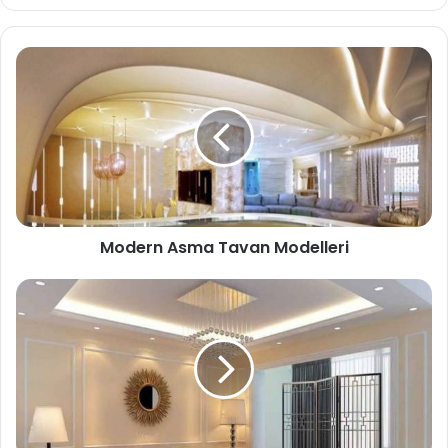
b
sit
esi
Modern Asma Tavan Modelleri