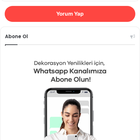
Yorum Yap
Abone Ol