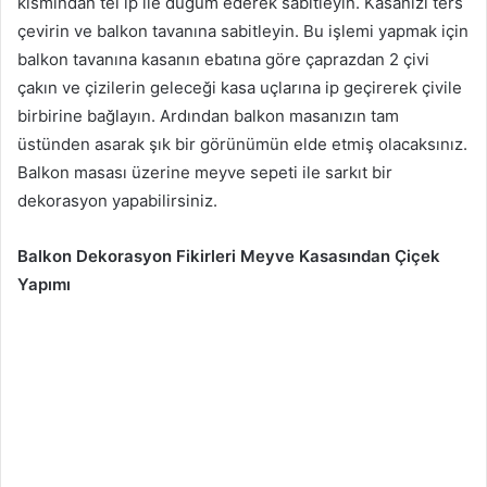
kısmından tel ip ile düğüm ederek sabitleyin. Kasanızı ters
çevirin ve balkon tavanına sabitleyin. Bu işlemi yapmak için
balkon tavanına kasanın ebatına göre çaprazdan 2 çivi
çakın ve çizilerin geleceği kasa uçlarına ip geçirerek çivile
birbirine bağlayın. Ardından balkon masanızın tam
üstünden asarak şık bir görünümün elde etmiş olacaksınız.
Balkon masası üzerine meyve sepeti ile sarkıt bir
dekorasyon yapabilirsiniz.
Balkon Dekorasyon Fikirleri Meyve Kasasından Çiçek
Yapımı