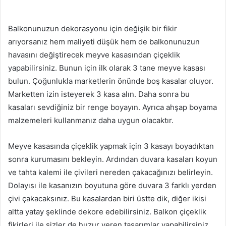
Balkonunuzun dekorasyonu için değişik bir fikir
arıyorsanız hem maliyeti düşük hem de balkonunuzun
havasını değiştirecek meyve kasasından çiçeklik
yapabilirsiniz. Bunun için ilk olarak 3 tane meyve kasası
bulun. Çoğunlukla marketlerin önünde boş kasalar oluyor.
Marketten izin isteyerek 3 kasa alın. Daha sonra bu
kasaları sevdiğiniz bir renge boyayın. Ayrıca ahşap boyama
malzemeleri kullanmanız daha uygun olacaktır.
Meyve kasasında çiçeklik yapmak için 3 kasayı boyadıktan
sonra kurumasını bekleyin. Ardından duvara kasaları koyun
ve tahta kalemi ile çivileri nereden çakacağınızı belirleyin.
Dolayısı ile kasanızın boyutuna göre duvara 3 farklı yerden
çivi çakacaksınız. Bu kasalardan biri üstte dik, diğer ikisi
altta yatay şeklinde dekore edebilirsiniz. Balkon çiçeklik
fikirleri ile sizler de huzur veren tasarımlar yapabilirsiniz.