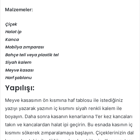
Malzemeler:
Çiçek
Halat ip
Kanca
Mobilya zımparası
Bahçe teli veya plastik tel
Siyah kalem
Meyve kasası
Harf şablonu
Yapılışı:
Meyve kasasının ön kısmına haf tablosu ile istediğiniz
yazıyı yazarak yazının iç kısmını siyah renkli kalem ile
boyayın. Daha sonra kasanın kenarlarına 1’er kez kancaları
takın ve kancalardan halat ipi geçirin. Bu esnada kasının iç
kısmını sökerek zımparalamaya başlayın. Çiçeklerinizin dal