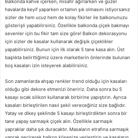
Balkonda kahve içerken, misafir ağırlarken ve güzel
havalarda keyif yaparken ortamın şık olmasını istiyorsanız
sizler de hem ucuz hem de kolay fikirler ile balkonunuzu
gösterişli yapabilirsiniz. Özellikle balkonda çiçek bakmayı
sevenler için bu fikir tam size göre! Balkon dekorasyonu
için sizler de kasalar kullanarak değişik çiçeklikler
yapabilirsiniz. Bunun için ilk olarak 5 tane kasa alın. Üst
başlıkta belirttiğimiz üzere marketlerin önlerinde bulunan
boş kasaları izin isteyerek alabilirsiniz.
Son zamanlarda ahşap renkler trend olduğu için kasaları
olduğu gibi dekore etmenizi öneririz. Daha sonra bu 5
kasayı sıcak silikon kullanarak birbirine yapıştırın. Ayrıca
kasaları birleştirilen nasıl şekil vereceğiniz size bağlıdır.
Yatay ve dikey şeklinde 5 kasayı birleştirdikten sonra bir
tane yapay sarmaşık çiçek alın. Özellikle sarmaşık
yapraklar daha şık duracaktır. Masaların etrafına sarmaşık
yaprak geçirerek balkon köşenize yerleştirin ve kasaların