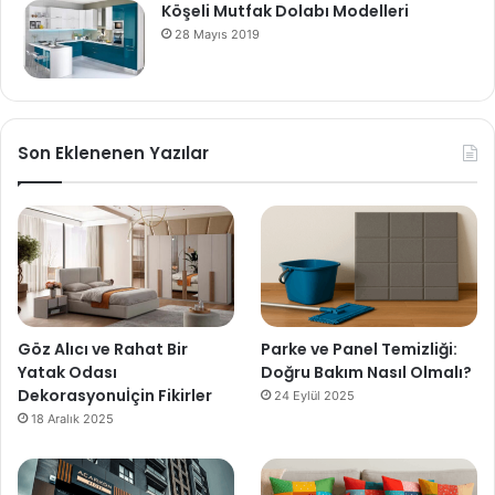
Köşeli Mutfak Dolabı Modelleri
28 Mayıs 2019
Son Eklenenen Yazılar
Göz Alıcı ve Rahat Bir
Parke ve Panel Temizliği:
Yatak Odası
Doğru Bakım Nasıl Olmalı?
Dekorasyonuİçin Fikirler
24 Eylül 2025
18 Aralık 2025