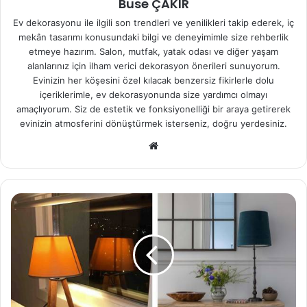
Buse ÇAKIR
Ev dekorasyonu ile ilgili son trendleri ve yenilikleri takip ederek, iç
mekân tasarımı konusundaki bilgi ve deneyimimle size rehberlik
etmeye hazırım. Salon, mutfak, yatak odası ve diğer yaşam
alanlarınız için ilham verici dekorasyon önerileri sunuyorum.
Evinizin her köşesini özel kılacak benzersiz fikirlerle dolu
içeriklerimle, ev dekorasyonunda size yardımcı olmayı
amaçlıyorum. Siz de estetik ve fonksiyonelliği bir araya getirerek
evinizin atmosferini dönüştürmek isterseniz, doğru yerdesiniz.
We
b
sit
esi