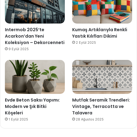
Intermob 2025’te
Kumaş Artıklarıyla Renkli
Acarkon’dan Yeni
Yastık Kılıfları Dikimi
Koleksiyon – Dekorcenneti
2 Eylül 2025
9 Eylül 2025
Evde Beton Saksı Yapımı:
Mutfak Seramik Trendleri:
Modern ve Şık Bitki
Vintage, Terracotta ve
Köşeleri
Talavera
1 Eylül 2025
28 Ağustos 2025