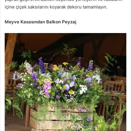
içine çiçek saksılarını koyarak dekoru tamamlayın.
Meyve Kasasından Balkon Peyzaj