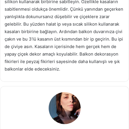
silikon kullanarak birbirine sabitleyin. Özellikle kasaların
sabitlenmesi oldukça önemlidir. Çünkü yanından geçerken
yanlışlıkla dokunursanız düşebilir ve çiçeklere zarar
gelebilir. Bu yüzden halat ip veya sıcak silikon kullanarak
kasaları birbirine bağlayın. Ardından balkon duvarınıza çivi
çakın ve bu 3’lü kasanın üst kısmından bir ip geçirin. Bu ipi
de çiviye asın. Kasaların içerisinde hem gerçek hem de
yapay çiçek dekor amaçlı koyulabilir. Balkon dekorasyon
fikirleri ile peyzaj fikirleri sayesinde daha kullanışlı ve şık
balkonlar elde edeceksiniz.