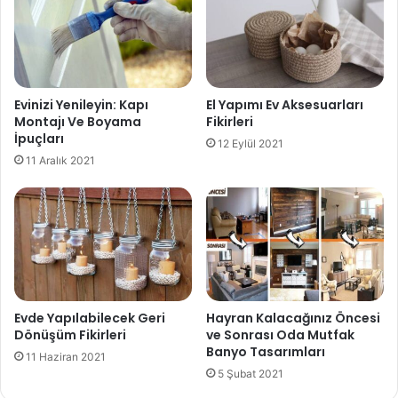
Evinizi Yenileyin: Kapı
El Yapımı Ev Aksesuarları
Montajı Ve Boyama
Fikirleri
İpuçları
12 Eylül 2021
11 Aralık 2021
Evde Yapılabilecek Geri
Hayran Kalacağınız Öncesi
Dönüşüm Fikirleri
ve Sonrası Oda Mutfak
Banyo Tasarımları
11 Haziran 2021
5 Şubat 2021