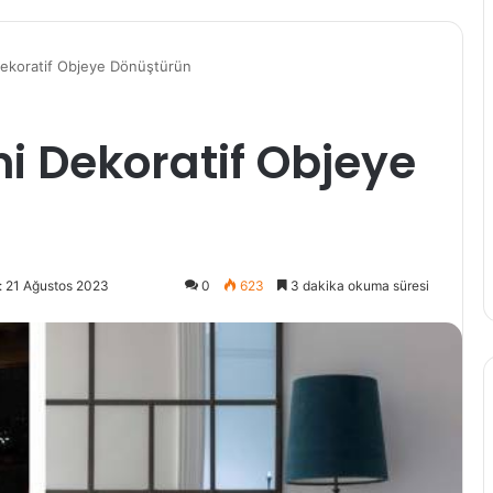
 Dekoratif Objeye Dönüştürün
ni Dekoratif Objeye
: 21 Ağustos 2023
0
623
3 dakika okuma süresi