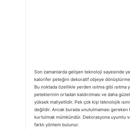
Son zamanlarda gelişen teknoloji sayesinde yen
kalorifer peteğini dekoratif objeye dönüştürme i
Bu noktada özellikle yerden ısıtma gibi ısıtma 
peteklerinin ortadan kaldırılması ve daha güze
yüksek maliyetlidir. Pek çok kişi teknolojik ıs
değildir. Ancak burada unutulmaması gereken k
kurtulmak mümkündür. Dekorasyona uyumlu ve ş
farklı yöntem bulunur.