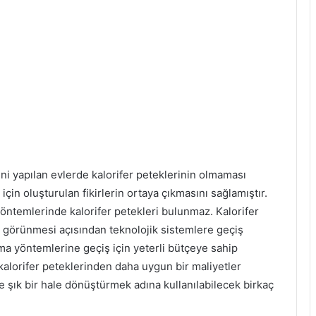
i yapılan evlerde kalorifer peteklerinin olmaması
çin oluşturulan fikirlerin ortaya çıkmasını sağlamıştır.
yöntemlerinde kalorifer petekleri bulunmaz. Kalorifer
l görünmesi açısından teknolojik sistemlere geçiş
ınma yöntemlerine geçiş için yeterli bütçeye sahip
alorifer peteklerinden daha uygun bir maliyetler
ık bir hale dönüştürmek adına kullanılabilecek birkaç