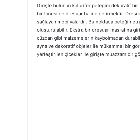
Girişte bulunan kalorifer peteğini dekoratif b
bir tanesi de dresuar haline getirmektir. Dresua
sağlayan mobilyalardır. Bu noktada peteğin etr
oluşturulabilir. Ekstra bir dresuar masrafına gi
cüzdan gibi malzemelerin kaybolmadan durabile
ayna ve dekoratif objeler ile mükemmel bir görü
yerleştirilen çiçekler ile girişte muazzam bir g