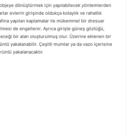
ir objeye dönüştürmek için yapılabilecek yöntemlerden
rlar evlerin girişinde oldukça kolaylık ve rahatlık
afına yapılan kaplamalar ile mükemmel bir dresuar
rilmesi de engellenir. Ayrıca girişte güneş gözlüğü,
ceği bir alan oluşturulmuş olur. Üzerine eklenen bir
ntü yakalanabilir. Çeşitli mumlar ya da vazo içerisine
örüntü yakalanacaktır.