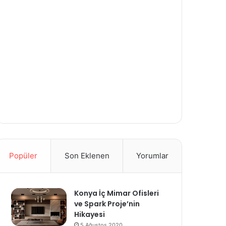
Popüler
Son Eklenen
Yorumlar
Konya İç Mimar Ofisleri
ve Spark Proje’nin
Hikayesi
5 Ağustos 2020