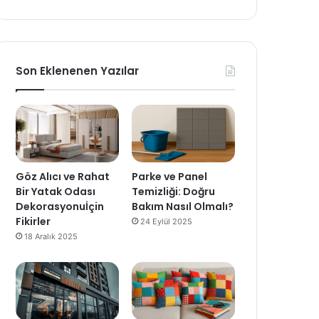
Son Eklenenen Yazılar
Göz Alıcı ve Rahat
Parke ve Panel
Bir Yatak Odası
Temizliği: Doğru
Dekorasyonuİçin
Bakım Nasıl Olmalı?
Fikirler
24 Eylül 2025
18 Aralık 2025