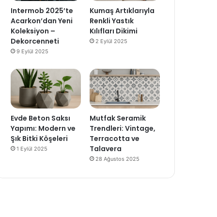
Intermob 2025’te
Kumaş Artıklarıyla
Acarkon’dan Yeni
Renkli Yastık
Koleksiyon –
Kılıfları Dikimi
Dekorcenneti
2 Eylül 2025
9 Eylül 2025
Evde Beton Saksı
Mutfak Seramik
Yapımı: Modern ve
Trendleri: Vintage,
Şık Bitki Köşeleri
Terracotta ve
Talavera
1 Eylül 2025
28 Ağustos 2025