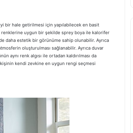
 bir hale getirilmesi için yapılabilecek en basit
renklerine uygun bir şekilde sprey boya ile kalorifer
e daha estetik bir görünüme sahip olunabilir. Ayrıca
 atmosferin oluşturulması sağlanabilir. Ayrıca duvar
ün aynı renk algısı ile ortadan kaldırılması da
 kişinin kendi zevkine en uygun rengi seçmesi