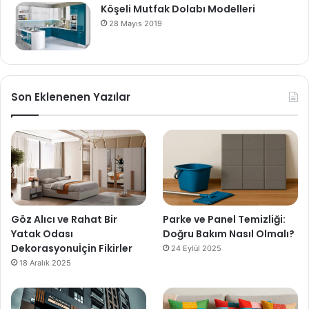
Köşeli Mutfak Dolabı Modelleri
28 Mayıs 2019
Son Eklenenen Yazılar
Göz Alıcı ve Rahat Bir
Parke ve Panel Temizliği:
Yatak Odası
Doğru Bakım Nasıl Olmalı?
Dekorasyonuİçin Fikirler
24 Eylül 2025
18 Aralık 2025