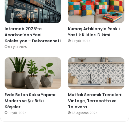
Intermob 2025’te
Kumaş Artıklarıyla Renkli
Acarkon’dan Yeni
Yastık Kılıfları Dikimi
Koleksiyon – Dekorcenneti
2 Eylül 2025
9 Eylül 2025
Evde Beton Saksı Yapımı:
Mutfak Seramik Trendleri:
Modern ve Şık Bitki
Vintage, Terracotta ve
Köşeleri
Talavera
1 Eylül 2025
28 Ağustos 2025