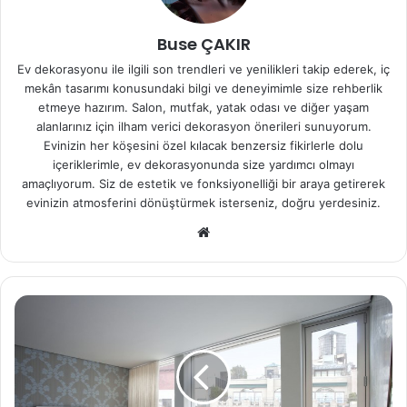
Buse ÇAKIR
Ev dekorasyonu ile ilgili son trendleri ve yenilikleri takip ederek, iç
mekân tasarımı konusundaki bilgi ve deneyimimle size rehberlik
etmeye hazırım. Salon, mutfak, yatak odası ve diğer yaşam
alanlarınız için ilham verici dekorasyon önerileri sunuyorum.
Evinizin her köşesini özel kılacak benzersiz fikirlerle dolu
içeriklerimle, ev dekorasyonunda size yardımcı olmayı
amaçlıyorum. Siz de estetik ve fonksiyonelliği bir araya getirerek
evinizin atmosferini dönüştürmek isterseniz, doğru yerdesiniz.
We
b
sit
esi