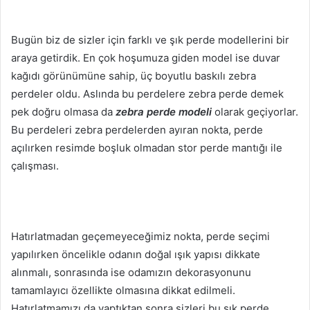
Bugün biz de sizler için farklı ve şık perde modellerini bir
araya getirdik. En çok hoşumuza giden model ise duvar
kağıdı görünümüne sahip, üç boyutlu baskılı zebra
perdeler oldu. Aslında bu perdelere zebra perde demek
pek doğru olmasa da
zebra perde modeli
olarak geçiyorlar.
Bu perdeleri zebra perdelerden ayıran nokta, perde
açılırken resimde boşluk olmadan stor perde mantığı ile
çalışması.
Hatırlatmadan geçemeyeceğimiz nokta, perde seçimi
yapılırken öncelikle odanın doğal ışık yapısı dikkate
alınmalı, sonrasında ise odamızın dekorasyonunu
tamamlayıcı özellikte olmasına dikkat edilmeli.
Hatırlatmamızı da yaptıktan sonra sizleri bu şık perde