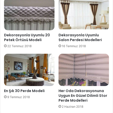
Dekorasyonla Uyumlu 20
Dekorasyonla Uyumlu
Petek Örtüsü Modeli
Salon Perdesi Modelleri
22 Temmuz 2018
16 Temmuz 2018
En Şık 30 Perde Modeli
Her Oda Dekorasyonuna
Uygun En Güzel Dilimli Stor
9 Temmuz 2018
Perde Modelleri
2 Haziran 2018