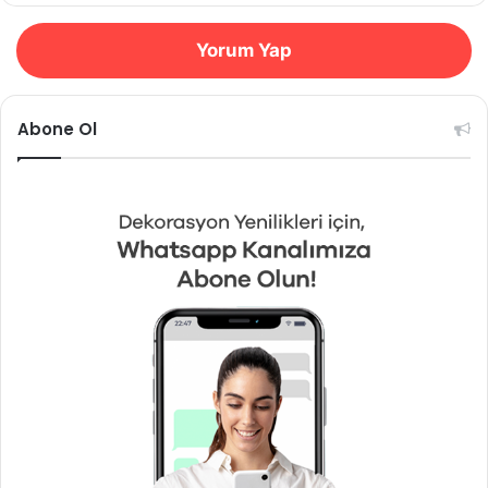
Yorum Yap
Abone Ol