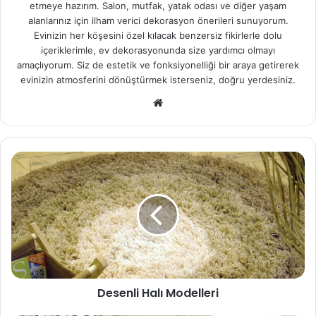
etmeye hazırım. Salon, mutfak, yatak odası ve diğer yaşam
alanlarınız için ilham verici dekorasyon önerileri sunuyorum.
Evinizin her köşesini özel kılacak benzersiz fikirlerle dolu
içeriklerimle, ev dekorasyonunda size yardımcı olmayı
amaçlıyorum. Siz de estetik ve fonksiyonelliği bir araya getirerek
evinizin atmosferini dönüştürmek isterseniz, doğru yerdesiniz.
We
b
sit
esi
Desenli Halı Modelleri