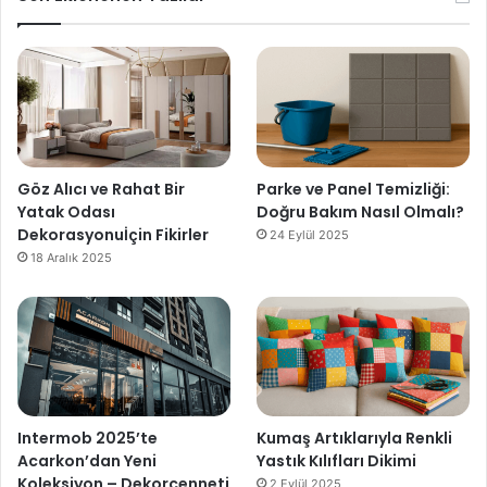
Göz Alıcı ve Rahat Bir
Parke ve Panel Temizliği:
Yatak Odası
Doğru Bakım Nasıl Olmalı?
Dekorasyonuİçin Fikirler
24 Eylül 2025
18 Aralık 2025
Intermob 2025’te
Kumaş Artıklarıyla Renkli
Acarkon’dan Yeni
Yastık Kılıfları Dikimi
Koleksiyon – Dekorcenneti
2 Eylül 2025