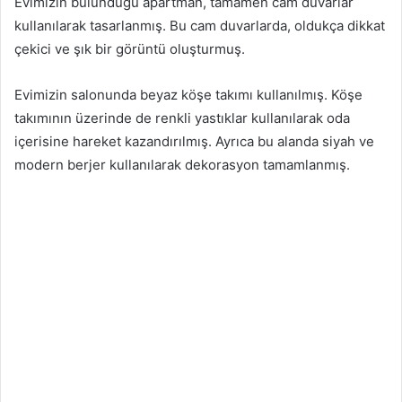
Evimizin bulunduğu apartman, tamamen cam duvarlar
kullanılarak tasarlanmış. Bu cam duvarlarda, oldukça dikkat
çekici ve şık bir görüntü oluşturmuş.
Evimizin salonunda beyaz köşe takımı kullanılmış. Köşe
takımının üzerinde de renkli yastıklar kullanılarak oda
içerisine hareket kazandırılmış. Ayrıca bu alanda siyah ve
modern berjer kullanılarak dekorasyon tamamlanmış.