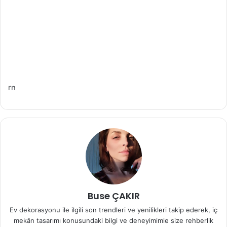
rn
Buse ÇAKIR
Ev dekorasyonu ile ilgili son trendleri ve yenilikleri takip ederek, iç
mekân tasarımı konusundaki bilgi ve deneyimimle size rehberlik