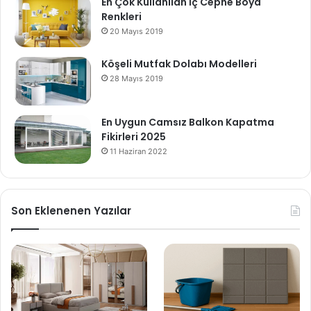
En Çok Kullanılan İç Cephe Boya
Renkleri
20 Mayıs 2019
Köşeli Mutfak Dolabı Modelleri
28 Mayıs 2019
En Uygun Camsız Balkon Kapatma
Fikirleri 2025
11 Haziran 2022
Son Eklenenen Yazılar