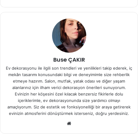
Buse ÇAKIR
Ev dekorasyonu ile ilgili son trendleri ve yenilikleri takip ederek, iç
mekân tasarımı konusundaki bilgi ve deneyimimle size rehberlik
etmeye hazırım. Salon, mutfak, yatak odası ve diğer yaşam
alanlarınız için ilham verici dekorasyon önerileri sunuyorum.
Evinizin her köşesini özel kılacak benzersiz fikirlerle dolu
içeriklerimle, ev dekorasyonunda size yardımcı olmayı
amaçlıyorum. Siz de estetik ve fonksiyonelliği bir araya getirerek
evinizin atmosferini dönüştürmek isterseniz, doğru yerdesiniz.
We
b