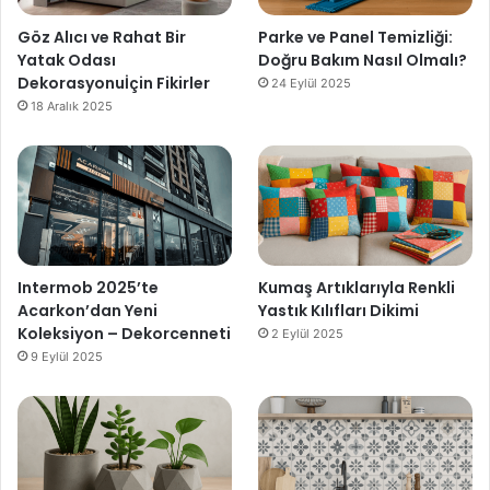
Göz Alıcı ve Rahat Bir
Parke ve Panel Temizliği:
Yatak Odası
Doğru Bakım Nasıl Olmalı?
Dekorasyonuİçin Fikirler
24 Eylül 2025
18 Aralık 2025
Intermob 2025’te
Kumaş Artıklarıyla Renkli
Acarkon’dan Yeni
Yastık Kılıfları Dikimi
Koleksiyon – Dekorcenneti
2 Eylül 2025
9 Eylül 2025