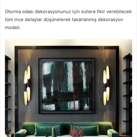
Oturma odası dekorasyonunuz için sizlere fikir verebilecek
tüm ince detaylar düşünelerek tasarlanmış dekorasyon
modeli.