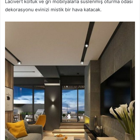
Lacivert koltuk ve gri mobilyalarla süslenmiş oturma odası
dekorasyonu evinizi mistik bir hava katacak.