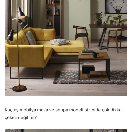
Koçtaş mobilya masa ve sehpa modeli sizcede çok dikkat
çekici değil mi?