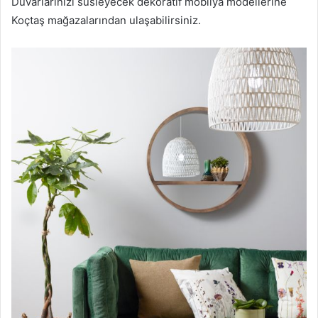
Duvarlarınızı süsleyecek dekoratif mobilya modellerine
Koçtaş mağazalarından ulaşabilirsiniz.