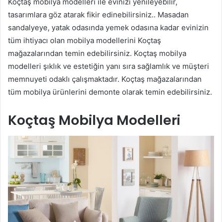
Koçtaş mobilya modelleri ile evinizi yenileyebilir,
tasarımlara göz atarak fikir edinebilirsiniz.. Masadan
sandalyeye, yatak odasında yemek odasına kadar evinizin
tüm ihtiyacı olan mobilya modellerini Koçtaş
mağazalarından temin edebilirsiniz. Koçtaş mobilya
modelleri şıklık ve estetiğin yanı sıra sağlamlık ve müşteri
memnuyeti odaklı çalışmaktadır. Koçtaş mağazalarından
tüm mobilya ürünlerini demonte olarak temin edebilirsiniz.
Koçtaş Mobilya Modelleri