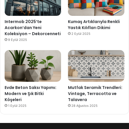
Intermob 2025’te
Kumaş Artıklarıyla Renkli
Acarkon’dan Yeni
Yastık Kılıfları Dikimi
Koleksiyon – Dekorcenneti
2 Eylül 2025
9 Eylül 2025
Evde Beton Saksı Yapımı:
Mutfak Seramik Trendleri:
Modern ve Şık Bitki
Vintage, Terracotta ve
Köşeleri
Talavera
1 Eylül 2025
28 Ağustos 2025