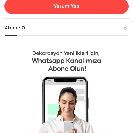
Yorum Yap
Abone Ol