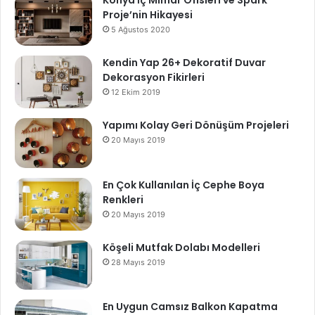
Konya İç Mimar Ofisleri ve Spark
Proje’nin Hikayesi
5 Ağustos 2020
Kendin Yap 26+ Dekoratif Duvar
Dekorasyon Fikirleri
12 Ekim 2019
Yapımı Kolay Geri Dönüşüm Projeleri
20 Mayıs 2019
En Çok Kullanılan İç Cephe Boya
Renkleri
20 Mayıs 2019
Köşeli Mutfak Dolabı Modelleri
28 Mayıs 2019
En Uygun Camsız Balkon Kapatma