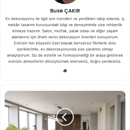
Buse ÇAKIR
Ev dekorasyonu ile ilgili son trendleri ve yenilikleri takip ederek, iç
mekân tasarımı konusundaki bilgi ve deneyimimle size rehberlik
etmeye hazırım. Salon, mutfak, yatak odası ve diğer yaşam
alanlarınız için ilham verici dekorasyon önerileri sunuyorum.
Evinizin her köşesini özel kılacak benzersiz fikirlerle dolu
içeriklerimle, ev dekorasyonunda size yardımcı olmayı
amaçlıyorum. Siz de estetik ve fonksiyonelliği bir araya getirerek
evinizin atmosferini dönüştürmek isterseniz, doğru yerdesiniz.
We
b
sit
esi