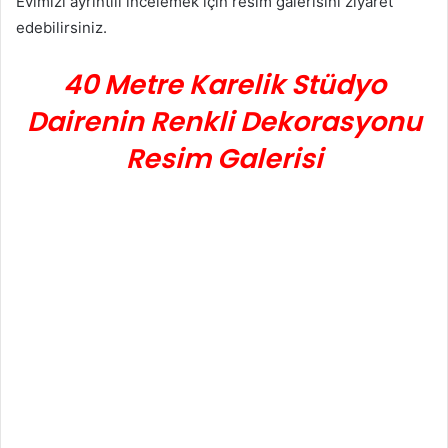
Evimizi ayrıntılı incelemek için resim galerisini ziyaret
edebilirsiniz.
40 Metre Karelik Stüdyo
Dairenin Renkli Dekorasyonu
Resim Galerisi