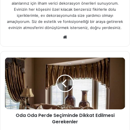
alanlarınız için ilham verici dekorasyon önerileri sunuyorum.
Evinizin her köşesini özel kılacak benzersiz fikirlerle dolu
içeriklerimle, ev dekorasyonunda size yardımcı olmayı
amaçlıyorum. Siz de estetik ve fonksiyonelliği bir araya getirerek
evinizin atmosferini dönüştürmek isterseniz, doğru yerdesiniz.
We
b
sit
esi
Oda Oda Perde Seçiminde Dikkat Edilmesi
Gerekenler