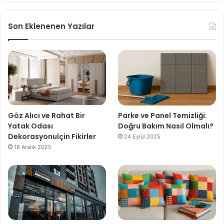
Son Eklenenen Yazılar
Göz Alıcı ve Rahat Bir
Parke ve Panel Temizliği:
Yatak Odası
Doğru Bakım Nasıl Olmalı?
Dekorasyonuİçin Fikirler
24 Eylül 2025
18 Aralık 2025