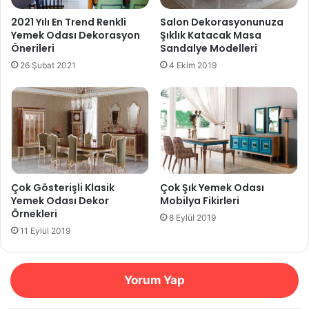
2021 Yılı En Trend Renkli
Salon Dekorasyonunuza
Yemek Odası Dekorasyon
Şıklık Katacak Masa
Önerileri
Sandalye Modelleri
26 Şubat 2021
4 Ekim 2019
Çok Gösterişli Klasik
Çok Şık Yemek Odası
Yemek Odası Dekor
Mobilya Fikirleri
Örnekleri
8 Eylül 2019
11 Eylül 2019
Yorum Yap