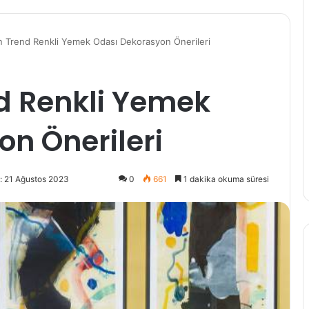
En Trend Renkli Yemek Odası Dekorasyon Önerileri
nd Renkli Yemek
n Önerileri
: 21 Ağustos 2023
0
661
1 dakika okuma süresi