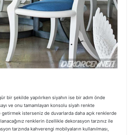
r bir şekilde yapılırken siyahın ise bir adım önde
sayı ve onu tamamlayan konsolu siyah renkte
ale getirmek isterseniz de duvarlarda daha açık renklerde
llanacağınız renklerin özellikle dekorasyon tarzınız ile
syon tarzında kahverengi mobilyaların kullanılması,