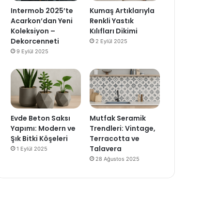
Intermob 2025’te
Kumaş Artıklarıyla
Acarkon’dan Yeni
Renkli Yastık
Koleksiyon –
Kılıfları Dikimi
Dekorcenneti
2 Eylül 2025
9 Eylül 2025
Evde Beton Saksı
Mutfak Seramik
Yapımı: Modern ve
Trendleri: Vintage,
Şık Bitki Köşeleri
Terracotta ve
Talavera
1 Eylül 2025
28 Ağustos 2025