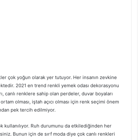
kler çok yoğun olarak yer tutuyor. Her insanın zevkine
mektedir. 2021 en trend renkli yemek odası dekorasyonu
ı, canlı renklere sahip olan perdeler, duvar boyaları
rtam olması, iştah açıcı olması için renk seçimi önem
ından pek tercih edilmiyor.
ok kullanılıyor. Ruh durumunu da etkilediğinden her
iniz. Bunun için de sırf moda diye çok canlı renkleri