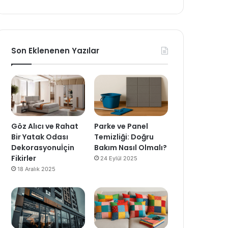
Son Eklenenen Yazılar
Göz Alıcı ve Rahat
Parke ve Panel
Bir Yatak Odası
Temizliği: Doğru
Dekorasyonuİçin
Bakım Nasıl Olmalı?
Fikirler
24 Eylül 2025
18 Aralık 2025