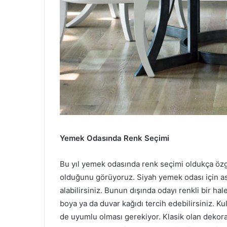
Yemek Odasında Renk Seçimi
Bu yıl yemek odasında renk seçimi oldukça özgü
olduğunu görüyoruz. Siyah yemek odası için a
alabilirsiniz. Bunun dışında odayı renkli bir h
boya ya da duvar kağıdı tercih edebilirsiniz. Ku
de uyumlu olması gerekiyor. Klasik olan dekora