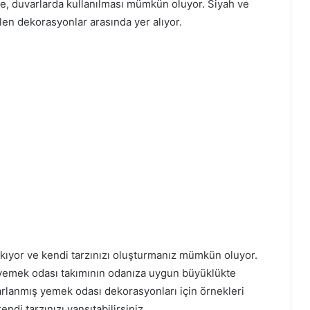
de, duvarlarda kullanılması mümkün oluyor. Siyah ve
n dekorasyonlar arasında yer alıyor.
rakıyor ve kendi tarzınızı oluşturmanız mümkün oluyor.
yemek odası takımının odanıza uygun büyüklükte
asarlanmış yemek odası dekorasyonları için örnekleri
endi tarzınızı yansıtabilirsiniz.