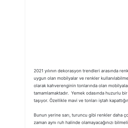
2021 yılının dekorasyon trendleri arasında ren
uygun olan mobilyalar ve renkler kullanılabil
olarak kahverenginin tonlarında olan mobilyalar
tamamlamaktadır. Yemek odasında huzurlu bir o
taşıyor. Özellikle mavi ve tonları iştah kapattığ
Bunun yerine sarı, turuncu gibi renkler daha ç
zaman aynı ruh halinde olamayacağınızı bilmelis