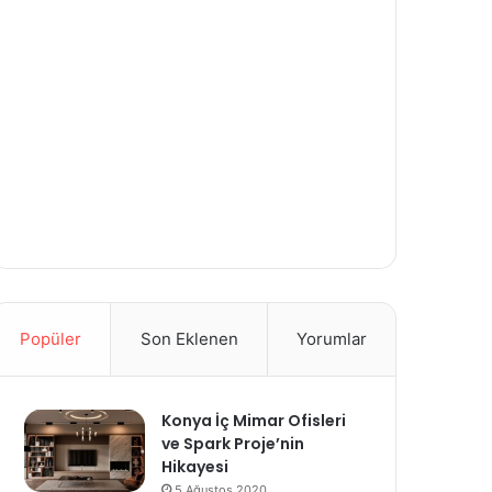
Popüler
Son Eklenen
Yorumlar
Konya İç Mimar Ofisleri
ve Spark Proje’nin
Hikayesi
5 Ağustos 2020