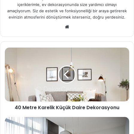
içeriklerimle, ev dekorasyonunda size yardımcı olmayı
amaçlıyorum. Siz de estetik ve fonksiyonelliği bir araya getirerek
evinizin atmosferini dönüştürmek isterseniz, doğru yerdesiniz.
We
b
sit
esi
40 Metre Karelik Küçük Daire Dekorasyonu