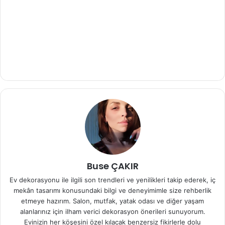
Buse ÇAKIR
Ev dekorasyonu ile ilgili son trendleri ve yenilikleri takip ederek, iç
mekân tasarımı konusundaki bilgi ve deneyimimle size rehberlik
etmeye hazırım. Salon, mutfak, yatak odası ve diğer yaşam
alanlarınız için ilham verici dekorasyon önerileri sunuyorum.
Evinizin her köşesini özel kılacak benzersiz fikirlerle dolu