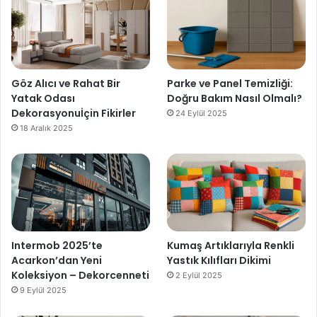
Göz Alıcı ve Rahat Bir
Parke ve Panel Temizliği:
Yatak Odası
Doğru Bakım Nasıl Olmalı?
Dekorasyonuİçin Fikirler
24 Eylül 2025
18 Aralık 2025
Intermob 2025’te
Kumaş Artıklarıyla Renkli
Acarkon’dan Yeni
Yastık Kılıfları Dikimi
Koleksiyon – Dekorcenneti
2 Eylül 2025
9 Eylül 2025