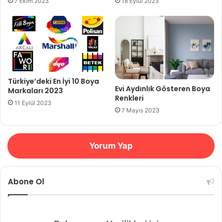
7 Ekim 2023
18 Eylül 2023
Türkiye’deki En İyi 10 Boya
Evi Aydınlık Gösteren Boya
Markaları 2023
Renkleri
11 Eylül 2023
7 Mayıs 2023
Yorum Yap
Abone Ol