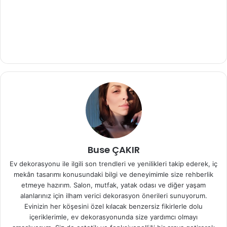
Buse ÇAKIR
Ev dekorasyonu ile ilgili son trendleri ve yenilikleri takip ederek, iç
mekân tasarımı konusundaki bilgi ve deneyimimle size rehberlik
etmeye hazırım. Salon, mutfak, yatak odası ve diğer yaşam
alanlarınız için ilham verici dekorasyon önerileri sunuyorum.
Evinizin her köşesini özel kılacak benzersiz fikirlerle dolu
içeriklerimle, ev dekorasyonunda size yardımcı olmayı