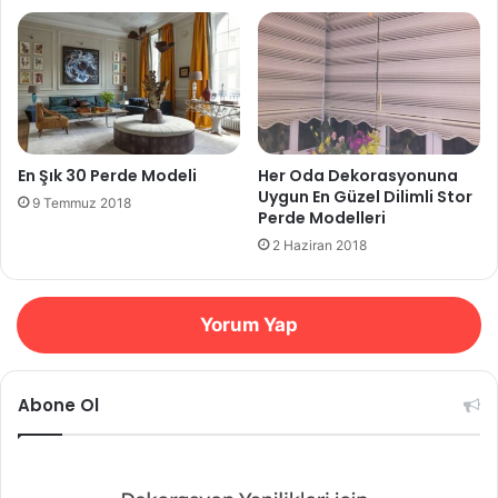
En Şık 30 Perde Modeli
Her Oda Dekorasyonuna
Uygun En Güzel Dilimli Stor
9 Temmuz 2018
Perde Modelleri
2 Haziran 2018
Yorum Yap
Abone Ol