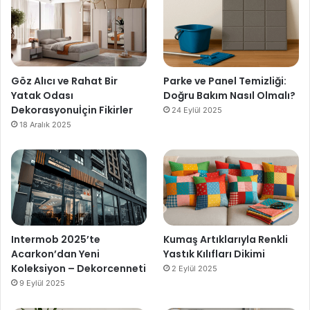
Göz Alıcı ve Rahat Bir
Parke ve Panel Temizliği:
Yatak Odası
Doğru Bakım Nasıl Olmalı?
Dekorasyonuİçin Fikirler
24 Eylül 2025
18 Aralık 2025
Intermob 2025’te
Kumaş Artıklarıyla Renkli
Acarkon’dan Yeni
Yastık Kılıfları Dikimi
Koleksiyon – Dekorcenneti
2 Eylül 2025
9 Eylül 2025