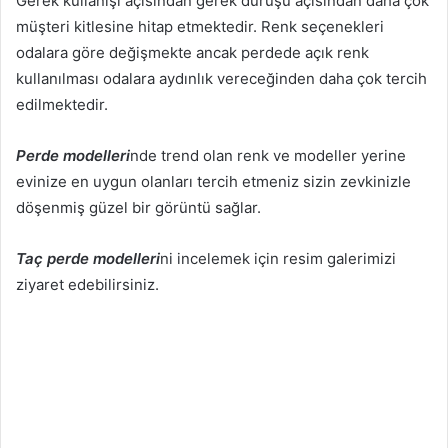
Gerek kullanışı açısından gerek duruşu açısından daha çok
müşteri kitlesine hitap etmektedir. Renk seçenekleri
odalara göre değişmekte ancak perdede açık renk
kullanılması odalara aydınlık vereceğinden daha çok tercih
edilmektedir.
Perde modelleri
nde trend olan renk ve modeller yerine
evinize en uygun olanları tercih etmeniz sizin zevkinizle
döşenmiş güzel bir görüntü sağlar.
Taç perde modelleri
ni incelemek için resim galerimizi
ziyaret edebilirsiniz.