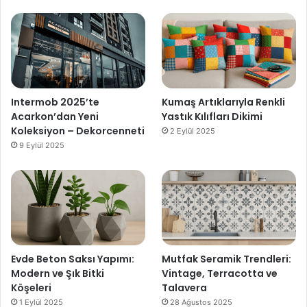
Intermob 2025’te
Kumaş Artıklarıyla Renkli
Acarkon’dan Yeni
Yastık Kılıfları Dikimi
Koleksiyon – Dekorcenneti
2 Eylül 2025
9 Eylül 2025
Evde Beton Saksı Yapımı:
Mutfak Seramik Trendleri:
Modern ve Şık Bitki
Vintage, Terracotta ve
Köşeleri
Talavera
1 Eylül 2025
28 Ağustos 2025