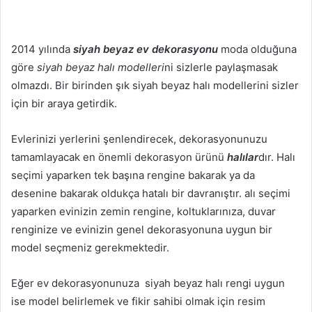
2014 yılında
siyah beyaz ev dekorasyonu
moda olduğuna
göre
siyah beyaz halı modelleri
ni sizlerle paylaşmasak
olmazdı. Bir birinden şık siyah beyaz halı modellerini sizler
için bir araya getirdik.
Evlerinizi yerlerini şenlendirecek, dekorasyonunuzu
tamamlayacak en önemli dekorasyon ürünü
halılar
dır. Halı
seçimi yaparken tek başına rengine bakarak ya da
desenine bakarak oldukça hatalı bir davranıştır. alı seçimi
yaparken evinizin zemin rengine, koltuklarınıza, duvar
renginize ve evinizin genel dekorasyonuna uygun bir
model seçmeniz gerekmektedir.
Eğer ev dekorasyonunuza siyah beyaz halı rengi uygun
ise model belirlemek ve fikir sahibi olmak için resim