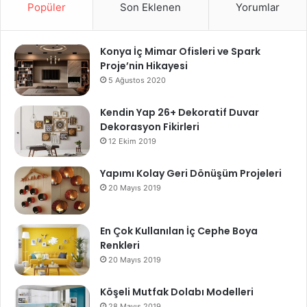
Popüler
Son Eklenen
Yorumlar
Konya İç Mimar Ofisleri ve Spark
Proje’nin Hikayesi
5 Ağustos 2020
Kendin Yap 26+ Dekoratif Duvar
Dekorasyon Fikirleri
12 Ekim 2019
Yapımı Kolay Geri Dönüşüm Projeleri
20 Mayıs 2019
En Çok Kullanılan İç Cephe Boya
Renkleri
20 Mayıs 2019
Köşeli Mutfak Dolabı Modelleri
28 Mayıs 2019