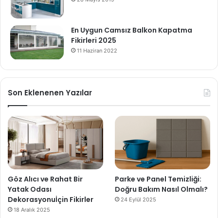
En Uygun Camsız Balkon Kapatma
Fikirleri 2025
11 Haziran 2022
Son Eklenenen Yazılar
Göz Alıcı ve Rahat Bir
Parke ve Panel Temizliği:
Yatak Odası
Doğru Bakım Nasıl Olmalı?
Dekorasyonuİçin Fikirler
24 Eylül 2025
18 Aralık 2025