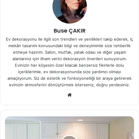
Buse ÇAKIR
Ev dekorasyonu ile ilgili son trendleri ve yenilikleri takip ederek, iç
mekân tasarımı konusundaki bilgi ve deneyimimle size rehberlik
etmeye hazırım. Salon, mutfak, yatak odası ve diğer yaşam
alanlarınız için ilham verici dekorasyon önerileri sunuyorum.
Evinizin her köşesini özel kılacak benzersiz fikirlerle dolu
içeriklerimle, ev dekorasyonunda size yardımcı olmayı
amaçlıyorum. Siz de estetik ve fonksiyonelliği bir araya getirerek
evinizin atmosferini dönüştürmek isterseniz, doğru yerdesiniz.
We
b
sit
esi