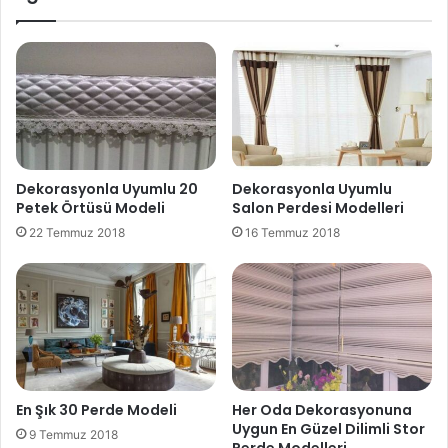
Dekorasyonla Uyumlu 20
Dekorasyonla Uyumlu
Petek Örtüsü Modeli
Salon Perdesi Modelleri
22 Temmuz 2018
16 Temmuz 2018
En Şık 30 Perde Modeli
Her Oda Dekorasyonuna
Uygun En Güzel Dilimli Stor
9 Temmuz 2018
Perde Modelleri