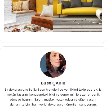
Buse ÇAKIR
Ev dekorasyonu ile ilgili son trendleri ve yenilikleri takip ederek, iç
mekân tasarımı konusundaki bilgi ve deneyimimle size rehberlik
etmeye hazırım. Salon, mutfak, yatak odası ve diğer yaşam
alanlarınız için ilham verici dekorasyon önerileri sunuyorum.