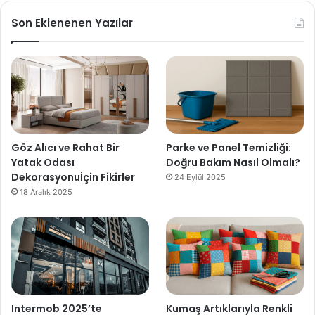
Son Eklenenen Yazılar
Göz Alıcı ve Rahat Bir
Parke ve Panel Temizliği:
Yatak Odası
Doğru Bakım Nasıl Olmalı?
Dekorasyonuİçin Fikirler
24 Eylül 2025
18 Aralık 2025
Intermob 2025’te
Kumaş Artıklarıyla Renkli