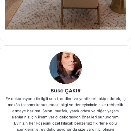
Buse ÇAKIR
Ev dekorasyonu ile ilgili son trendleri ve yenilikleri takip ederek, iç
mekân tasarımı konusundaki bilgi ve deneyimimle size rehberlik
etmeye hazırım. Salon, mutfak, yatak odası ve diğer yaşam
alanlarınız için ilham verici dekorasyon önerileri sunuyorum.
Evinizin her köşesini özel kılacak benzersiz fikirlerle dolu
içeriklerimle, ev dekorasyonunda size yardımcı olmayı