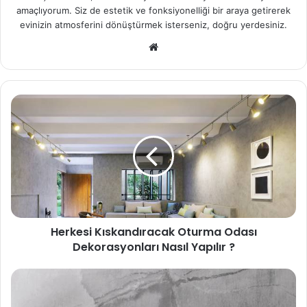
amaçlıyorum. Siz de estetik ve fonksiyonelliği bir araya getirerek
evinizin atmosferini dönüştürmek isterseniz, doğru yerdesiniz.
We
b
sit
esi
Herkesi Kıskandıracak Oturma Odası
Dekorasyonları Nasıl Yapılır ?