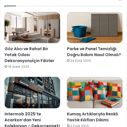
Göz Alıcı ve Rahat Bir
Parke ve Panel Temizliği:
Yatak Odası
Doğru Bakım Nasıl Olmalı?
Dekorasyonuİçin Fikirler
24 Eylül 2025
18 Aralık 2025
Intermob 2025’te
Kumaş Artıklarıyla Renkli
Acarkon’dan Yeni
Yastık Kılıfları Dikimi
Koleksiyon – Dekorcenneti
2 Eylül 2025