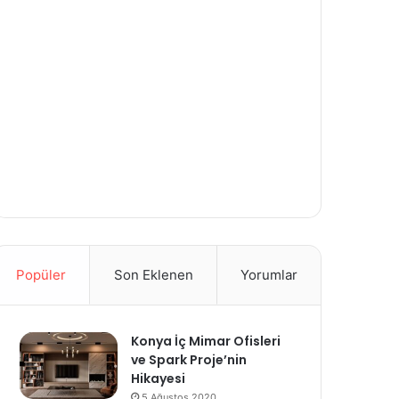
Popüler
Son Eklenen
Yorumlar
Konya İç Mimar Ofisleri
ve Spark Proje’nin
Hikayesi
5 Ağustos 2020