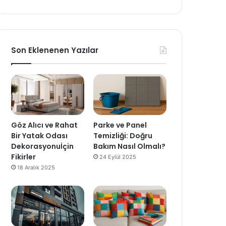
Son Eklenenen Yazılar
Göz Alıcı ve Rahat
Parke ve Panel
Bir Yatak Odası
Temizliği: Doğru
Dekorasyonuİçin
Bakım Nasıl Olmalı?
Fikirler
24 Eylül 2025
18 Aralık 2025