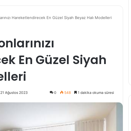
rınızı Hareketlendirecek En Güzel Siyah Beyaz Halı Modelleri
nlarınızı
ek En Güzel Siyah
lleri
 21 Ağustos 2023
0
548
1 dakika okuma süresi