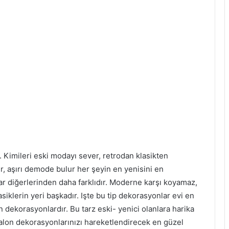
r. Kimileri eski modayı sever, retrodan klasikten
, aşırı demode bulur her şeyin en yenisini en
lar diğerlerinden daha farklıdır. Moderne karşı koyamaz,
iklerin yeri başkadır. Işte bu tip dekorasyonlar evi en
n dekorasyonlardır. Bu tarz eski- yenici olanlara harika
 Salon dekorasyonlarınızı hareketlendirecek en güzel