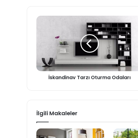
esi
İskandinav Tarzı Oturma Odaları
İlgili Makaleler