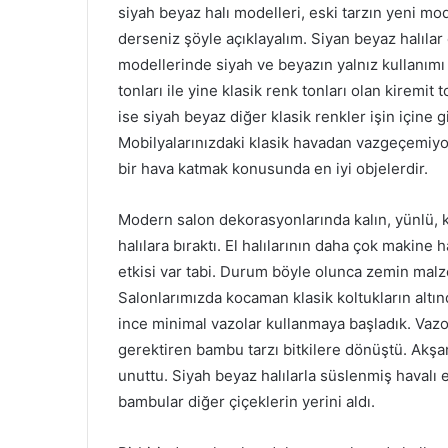
siyah beyaz halı modelleri, eski tarzın yeni m
derseniz şöyle açıklayalım. Siyan beyaz halılar e
modellerinde siyah ve beyazın yalnız kullanımı
tonları ile yine klasik renk tonları olan kiremit 
ise siyah beyaz diğer klasik renkler işin içine 
Mobilyalarınızdaki klasik havadan vazgeçemiyors
bir hava katmak konusunda en iyi objelerdir.
Modern salon dekorasyonlarında kalın, yünlü, ko
halılara bıraktı. El halılarının daha çok makine h
etkisi var tabi. Durum böyle olunca zemin malze
Salonlarımızda kocaman klasik koltukların altın
ince minimal vazolar kullanmaya başladık. Vazola
gerektiren bambu tarzı bitkilere dönüştü. Akş
unuttu. Siyah beyaz halılarla süslenmiş havalı
bambular diğer çiçeklerin yerini aldı.