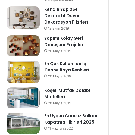
Kendin Yap 26+
Dekoratif Duvar
Dekorasyon Fikirleri
12 Ekim 2019
Yapımı Kolay Geri
Dönüşüm Projeleri
20 Mayıs 2019
En Çok Kullanılan İç
Cephe Boya Renkleri
20 Mayıs 2019
Köşeli Mutfak Dolabı
Modelleri
28 Mayıs 2019
En Uygun Camsız Balkon
Kapatma Fikirleri 2025
11 Haziran 2022