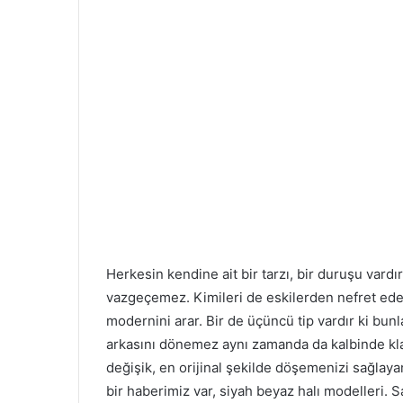
Herkesin kendine ait bir tarzı, bir duruşu vardı
vazgeçemez. Kimileri de eskilerden nefret eder
modernini arar. Bir de üçüncü tip vardır ki bun
arkasını dönemez aynı zamanda da kalbinde klas
değişik, en orijinal şekilde döşemenizi sağlaya
bir haberimiz var, siyah beyaz halı modelleri.