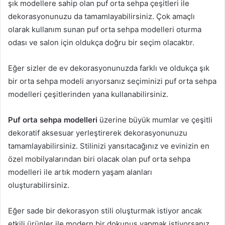
şık modellere sahip olan puf orta sehpa çeşitleri ile
dekorasyonunuzu da tamamlayabilirsiniz. Çok amaçlı
olarak kullanım sunan puf orta sehpa modelleri oturma
odası ve salon için oldukça doğru bir seçim olacaktır.
Eğer sizler de ev dekorasyonunuzda farklı ve oldukça şık
bir orta sehpa modeli arıyorsanız seçiminizi puf orta sehpa
modelleri çeşitlerinden yana kullanabilirsiniz.
Puf orta sehpa modelleri
üzerine büyük mumlar ve çeşitli
dekoratif aksesuar yerleştirerek dekorasyonunuzu
tamamlayabilirsiniz. Stilinizi yansıtacağınız ve evinizin en
özel mobilyalarından biri olacak olan puf orta sehpa
modelleri ile artık modern yaşam alanları
oluşturabilirsiniz.
Eğer sade bir dekorasyon stili oluşturmak istiyor ancak
etkili ürünler ile modern bir dokunuş yapmak istiyorsanız