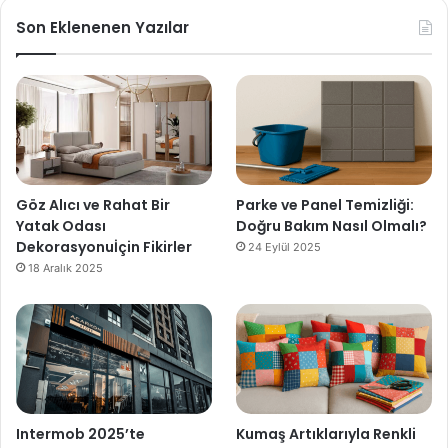
Son Eklenenen Yazılar
Göz Alıcı ve Rahat Bir
Parke ve Panel Temizliği:
Yatak Odası
Doğru Bakım Nasıl Olmalı?
Dekorasyonuİçin Fikirler
24 Eylül 2025
18 Aralık 2025
Intermob 2025’te
Kumaş Artıklarıyla Renkli