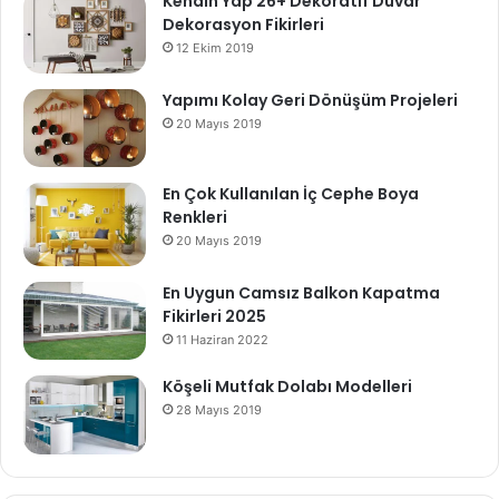
Kendin Yap 26+ Dekoratif Duvar
Dekorasyon Fikirleri
12 Ekim 2019
Yapımı Kolay Geri Dönüşüm Projeleri
20 Mayıs 2019
En Çok Kullanılan İç Cephe Boya
Renkleri
20 Mayıs 2019
En Uygun Camsız Balkon Kapatma
Fikirleri 2025
11 Haziran 2022
Köşeli Mutfak Dolabı Modelleri
28 Mayıs 2019