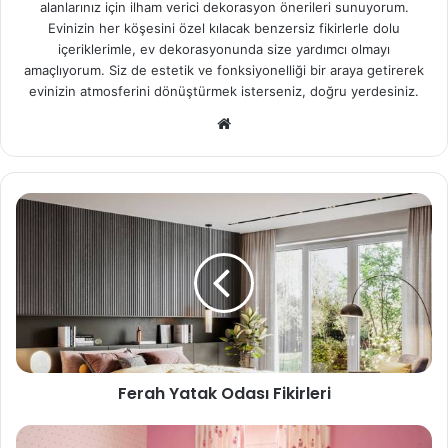
alanlarınız için ilham verici dekorasyon önerileri sunuyorum.
Evinizin her köşesini özel kılacak benzersiz fikirlerle dolu
içeriklerimle, ev dekorasyonunda size yardımcı olmayı
amaçlıyorum. Siz de estetik ve fonksiyonelliği bir araya getirerek
evinizin atmosferini dönüştürmek isterseniz, doğru yerdesiniz.
We
b
sit
esi
Ferah Yatak Odası Fikirleri