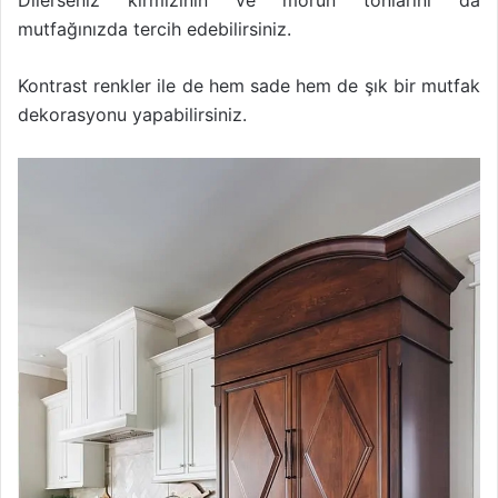
Dilerseniz kırmızının ve morun tonlarını da
mutfağınızda tercih edebilirsiniz.
Kontrast renkler ile de hem sade hem de şık bir mutfak
dekorasyonu yapabilirsiniz.