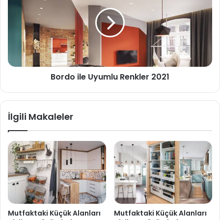
Bordo ile Uyumlu Renkler 2021
İlgili Makaleler
Mutfaktaki Küçük Alanları
Mutfaktaki Küçük Alanları