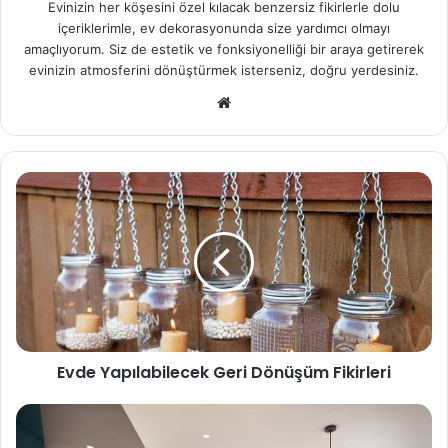
Evinizin her köşesini özel kılacak benzersiz fikirlerle dolu
içeriklerimle, ev dekorasyonunda size yardımcı olmayı
amaçlıyorum. Siz de estetik ve fonksiyonelliği bir araya getirerek
evinizin atmosferini dönüştürmek isterseniz, doğru yerdesiniz.
We
b
sit
esi
Evde Yapılabilecek Geri Dönüşüm Fikirleri