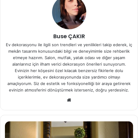
Buse ÇAKIR
Ev dekorasyonu ile ilgili son trendleri ve yenilikleri takip ederek, iç
mekân tasarımı konusundaki bilgi ve deneyimimle size rehberlik
etmeye hazırım. Salon, mutfak, yatak odası ve diğer yaşam
alanlarınız için ilham verici dekorasyon önerileri sunuyorum.
Evinizin her köşesini özel kılacak benzersiz fikirlerle dolu
içeriklerimle, ev dekorasyonunda size yardımcı olmayı
amaçlıyorum. Siz de estetik ve fonksiyonelliği bir araya getirerek
evinizin atmosferini dönüştürmek isterseniz, doğru yerdesiniz.
We
b
sit
esi