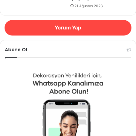
21 Ağustos 2023
Yorum Yap
Abone Ol