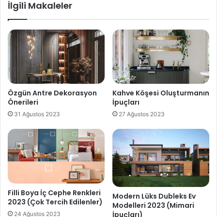
İlgili Makaleler
Özgün Antre Dekorasyon
Kahve Köşesi Oluşturmanın
Önerileri
İpuçları
31 Ağustos 2023
27 Ağustos 2023
Filli Boya İç Cephe Renkleri
Modern Lüks Dubleks Ev
2023 (Çok Tercih Edilenler)
Modelleri 2023 (Mimari
İpuçları)
24 Ağustos 2023