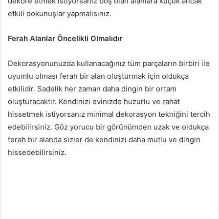
dekore etmek istiyorsanız boş olan alanlara küçük ancak
etkili dokunuşlar yapmalısınız.
Ferah Alanlar Öncelikli Olmalıdır
Dekorasyonunuzda kullanacağınız tüm parçaların birbiri ile
uyumlu olması ferah bir alan oluşturmak için oldukça
etkilidir. Sadelik her zaman daha dingin bir ortam
oluşturacaktır. Kendinizi evinizde huzurlu ve rahat
hissetmek istiyorsanız minimal dekorasyon tekniğini tercih
edebilirsiniz. Göz yorucu bir görünümden uzak ve oldukça
ferah bir alanda sizler de kendinizi daha mutlu ve dingin
hissedebilirsiniz.