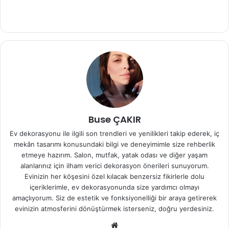
Buse ÇAKIR
Ev dekorasyonu ile ilgili son trendleri ve yenilikleri takip ederek, iç
mekân tasarımı konusundaki bilgi ve deneyimimle size rehberlik
etmeye hazırım. Salon, mutfak, yatak odası ve diğer yaşam
alanlarınız için ilham verici dekorasyon önerileri sunuyorum.
Evinizin her köşesini özel kılacak benzersiz fikirlerle dolu
içeriklerimle, ev dekorasyonunda size yardımcı olmayı
amaçlıyorum. Siz de estetik ve fonksiyonelliği bir araya getirerek
evinizin atmosferini dönüştürmek isterseniz, doğru yerdesiniz.
We