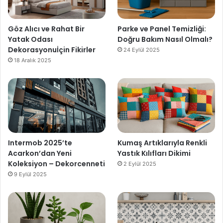
Göz Alıcı ve Rahat Bir
Parke ve Panel Temizliği:
Yatak Odası
Doğru Bakım Nasıl Olmalı?
Dekorasyonuİçin Fikirler
24 Eylül 2025
18 Aralık 2025
Intermob 2025’te
Kumaş Artıklarıyla Renkli
Acarkon’dan Yeni
Yastık Kılıfları Dikimi
Koleksiyon – Dekorcenneti
2 Eylül 2025
9 Eylül 2025