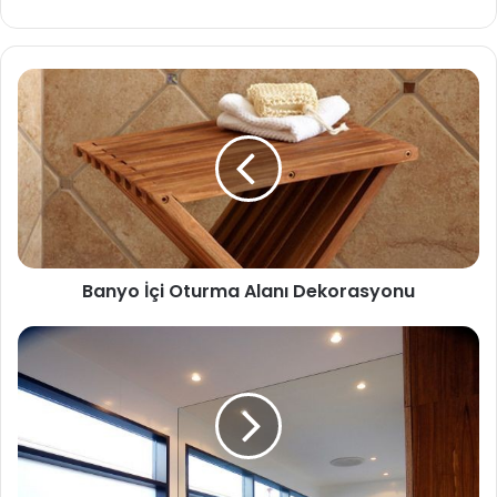
b
sit
esi
Banyo İçi Oturma Alanı Dekorasyonu