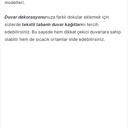
modelleri.
Duvar dekorasyonu
nuza farklı dokular eklemek için
sizlerde
tekstil tabanlı duvar kağıtları
nı tercih
edebilirsiniz. Bu sayede hem dikkat çekici duvarlara sahip
olabilir hem de sıcacık ortamlar elde edebilirsiniz.