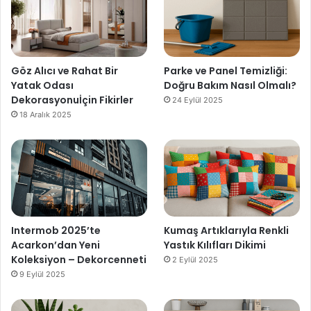
Göz Alıcı ve Rahat Bir
Parke ve Panel Temizliği:
Yatak Odası
Doğru Bakım Nasıl Olmalı?
Dekorasyonuİçin Fikirler
24 Eylül 2025
18 Aralık 2025
Intermob 2025’te
Kumaş Artıklarıyla Renkli
Acarkon’dan Yeni
Yastık Kılıfları Dikimi
Koleksiyon – Dekorcenneti
2 Eylül 2025
9 Eylül 2025