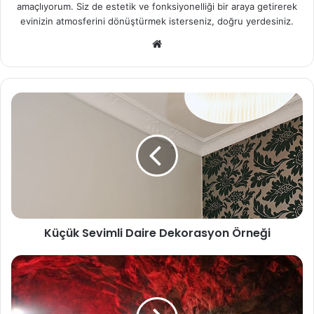
amaçlıyorum. Siz de estetik ve fonksiyonelliği bir araya getirerek
evinizin atmosferini dönüştürmek isterseniz, doğru yerdesiniz.
We
b
sit
esi
Küçük Sevimli Daire Dekorasyon Örneği