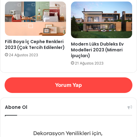
Filli Boya İç Cephe Renkleri
Modern Lüks Dubleks Ev
2023 (Çok Tercih Edilenler)
Modelleri 2023 (Mimari
İpuçları)
24 Ağustos 2023
21 Ağustos 2023
Yorum Yap
Abone Ol