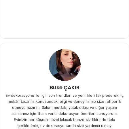
Buse ÇAKIR
Ev dekorasyonu ile ilgili son trendleri ve yenilikleri takip ederek, iç
mekân tasarımı konusundaki bilgi ve deneyimimle size rehberlik
etmeye hazırım. Salon, mutfak, yatak odası ve diğer yaşam
alanlarınız için ilham verici dekorasyon önerileri sunuyorum.
Evinizin her köşesini özel kılacak benzersiz fikirlerle dolu
içeriklerimle, ev dekorasyonunda size yardımcı olmayı